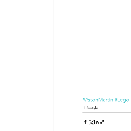
#AstonMartin
#Lego
Lifestyle