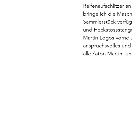
Reifenaufschlitzer a
bringe ich die Masc
Sammlerstück verfügt
und Heckstossstange
Martin Logos vorne 
anspruchsvolles und 
alle Aston Martin- 