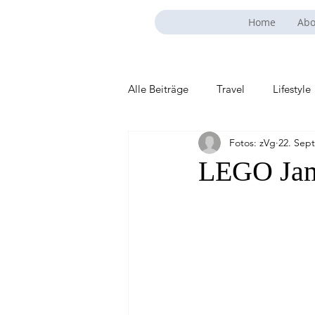
Home
Abo
Alle Beiträge
Travel
Lifestyle
Fotos: zVg
22. Sept
LEGO Jam