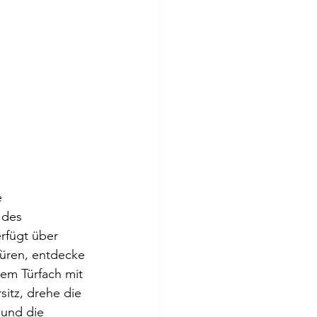
 
 des 
rfügt über 
Türen, entdecke 
nem Türfach mit 
sitz, drehe die 
und die 