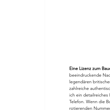
Eine Lizenz zum Bau
beeindruckende Nachb
legendären britisch
zahlreiche authentis
ich ein detailreiche
Telefon. Wenn die Bo
rotierenden Nummern