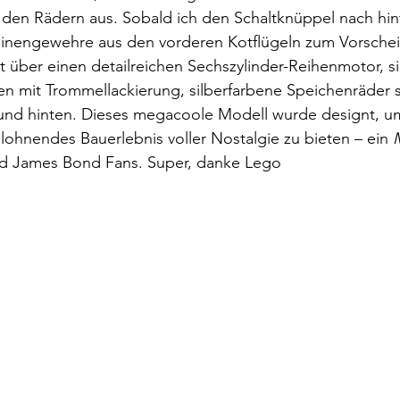
n den Rädern aus. Sobald ich den Schaltknüppel nach hin
hinengewehre aus den vorderen Kotflügeln zum Vorschei
 über einen detailreichen Sechszylinder-Reihenmotor, si
n mit Trommellackierung, silberfarbene Speichenräder 
und hinten. Dieses megacoole Modell wurde designt, um
lohnendes Bauerlebnis voller Nostalgie zu bieten – ein 
und James Bond Fans. Super, danke Lego