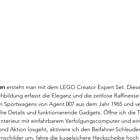
en
 ersteht man mit dem LEGO Creator Expert Set. Diese
ildung erfasst die Eleganz und die zeitlose Raffinesse
en Sportwagens von Agent 007 aus dem Jahr 1965 und ve
che Details und funktionierende Gadgets. Öffne ich die 
s Interieur mit einfahrbarem Verfolgungscomputer und ei
nd Aktion losgeht, aktiviere ich den Beifahrer-Schleuder
schilder um, fahre die kugelsichere Heckscheibe hoch 