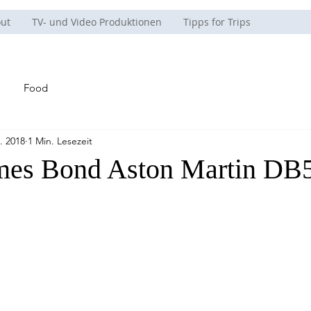
ut
TV- und Video Produktionen
Tipps for Trips
Food
. 2018
1 Min. Lesezeit
es Bond Aston Martin DB5