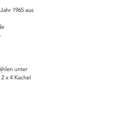
Jahr 1965 aus 
de 
 
hlen unter 
2 x 4 Kachel 