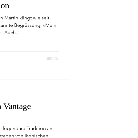
don
 Martin klingt wie seit
ekannte Begrüssung: «Mein
. Auch...
 Vantage
ne legendäre Tradition an
tragen von ikonischen