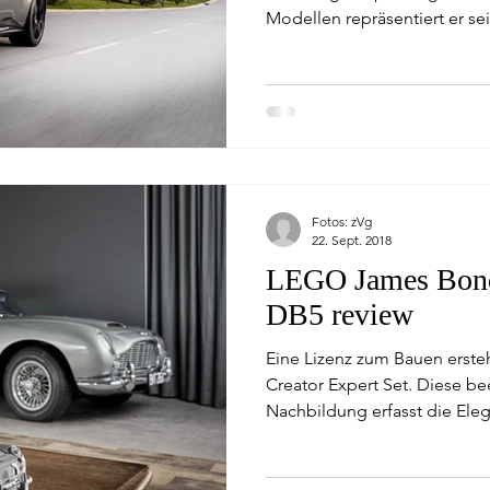
Modellen repräsentiert er seit
Fotos: zVg
22. Sept. 2018
LEGO James Bond
DB5 review
Eine Lizenz zum Bauen erst
Creator Expert Set. Diese b
Nachbildung erfasst die Elega