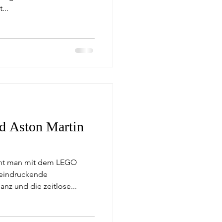
...
 Aston Martin
eht man mit dem LEGO
eeindruckende
nz und die zeitlose...