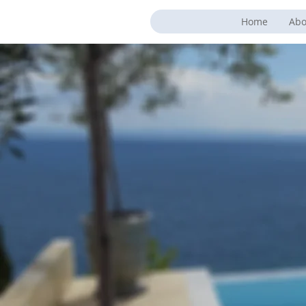
Home
Abo