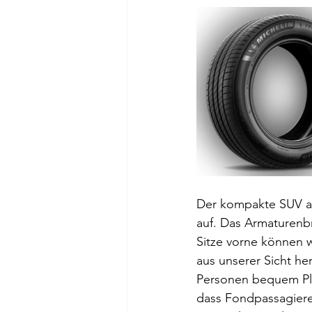
Der kompakte SUV au
auf. Das Armaturenb
Sitze vorne können w
aus unserer Sicht he
Personen bequem Platz
dass Fondpassagiere