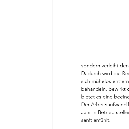
sondern verleiht de
Dadurch wird die Rei
sich mühelos entfern
behandeln, bewirkt d
bietet es eine beein
Der Arbeitsaufwand 
Jahr in Betrieb stel
sanft anfühlt.