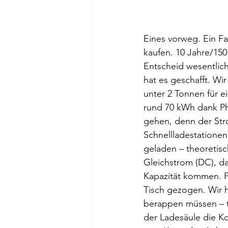
Eines vorweg. Ein Fa
kaufen. 10 Jahre/150
Entscheid wesentlich
hat es geschafft. Wi
unter 2 Tonnen für e
rund 70 kWh dank Ph
gehen, denn der Stro
Schnellladestationen
geladen – theoretis
Gleichstrom (DC), da
Kapazität kommen. F
Tisch gezogen. Wir 
berappen müssen – tr
der Ladesäule die Ko