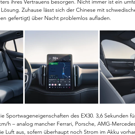
ters ihres Vertrauens besorgen. Nicht immer ist ein umf
 Lösung. Zuhause lässt sich der Chinese mit schwedisch
gien gefertigt) über Nacht problemlos aufladen.
 die Sportwageneigenschaften des EX30. 3,6 Sekunden fü
0km/h – analog mancher Ferrari, Porsche, AMG-Mercedes,
e Luft aus, sofern überhaupt noch Strom im Akku vorhan