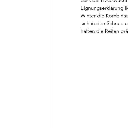
dass beim Auswuchte
Eignungserklärung lie
Winter die Kombinati
sich in den Schnee u
haften die Reifen prä