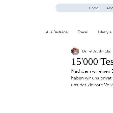
Home
Abo
Alle Beiträge
Travel
Lifestyle
Daniel Jauslin (dja)
15'000 Te
Nachdem wir einen E
haben wir uns privat
uns der kleinste Volv