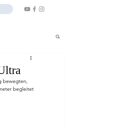
Ultra
g bewegten, 
meter begleitet 