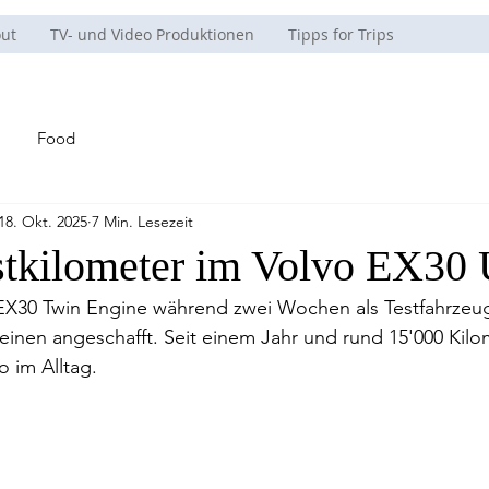
ut
TV- und Video Produktionen
Tipps for Trips
Food
18. Okt. 2025
7 Min. Lesezeit
stkilometer im Volvo EX30 
X30 Twin Engine während zwei Wochen als Testfahrzeu
 einen angeschafft. Seit einem Jahr und rund 15'000 Kilo
o im Alltag.