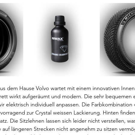
s dem Hause Volvo wartet mit einem innovativen Inne
rett wirkt aufgeräumt und modern. Die sehr bequemen
ir elektrisch individuell anpassen. Die Farbkombination 
rvorragend zur Crystal weissen Lackierung. Hinten finden
. Die Sitzlehnen lassen sich leider nicht verstellen, was
 auf längeren Strecken nicht angenehm zu sitzen vermög