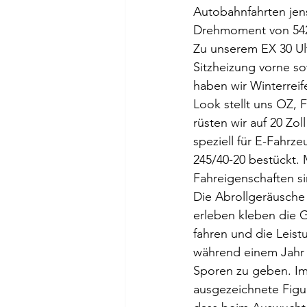
Autobahnfahrten jens
Drehmoment von 542 
Zu unserem EX 30 Ul
Sitzheizung vorne s
haben wir Winterreif
Look stellt uns OZ, 
rüsten wir auf 20 Zol
speziell für E-Fahrz
245/40-20 bestückt.
Fahreigenschaften s
Die Abrollgeräusche
erleben kleben die 
fahren und die Leis
während einem Jahr 
Sporen zu geben. Im
ausgezeichnete Figu