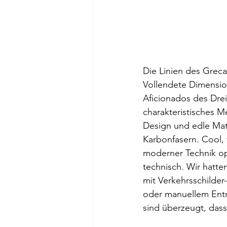
Die Linien des Greca
Vollendete Dimensio
Aficionados des Dreiz
charakteristisches M
Design und edle Mat
Karbonfasern. Cool, 
moderner Technik opt
technisch. Wir hatt
mit Verkehrsschilder
oder manuellem Entr
sind überzeugt, das