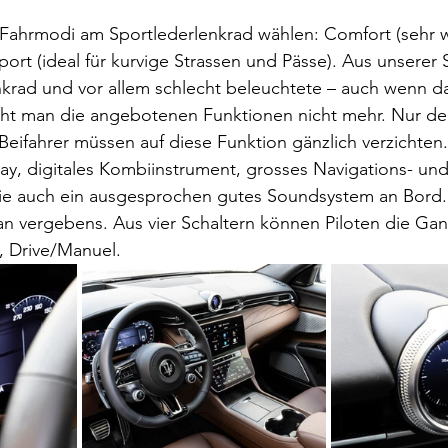
 Fahrmodi am Sportlederlenkrad wählen: Comfort (sehr w
port (ideal für kurvige Strassen und Pässe). Aus unserer S
enkrad und vor allem schlecht beleuchtete – auch wenn 
ieht man die angebotenen Funktionen nicht mehr. Nur der
 Beifahrer müssen auf diese Funktion gänzlich verzichten.
y, digitales Kombiinstrument, grosses Navigations- und
ie auch ein ausgesprochen gutes Soundsystem an Bord.
n vergebens. Aus vier Schaltern können Piloten die Gan
l, Drive/Manuel.