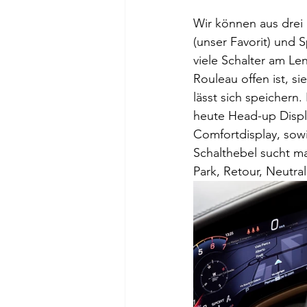
Wir können aus drei
(unser Favorit) und S
viele Schalter am L
Rouleau offen ist, s
lässt sich speichern.
heute Head-up Displa
Comfortdisplay, sow
Schalthebel sucht ma
Park, Retour, Neutra