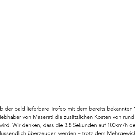
b der bald lieferbare Trofeo mit dem bereits bekannten 
ebhaber von Maserati die zusätzlichen Kosten von rund 
ird. Wir denken, dass die 3.8 Sekunden auf 100km/h de
lussendlich überzeugen werden – trotz dem Mehrgewich