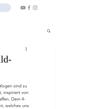
ld-
Wogen sind zu 
inspiriert von 
affen. Dem 4-
t, welches uns 