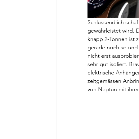
Schlussendlich schaf
gewährleistet wird. 
knapp 2-Tonnen ist z
gerade noch so und 
nicht erst ausprobi
sehr gut isoliert. B
elektrische Anhänge
zeitgemässen Anbrin
von Neptun mit ihre