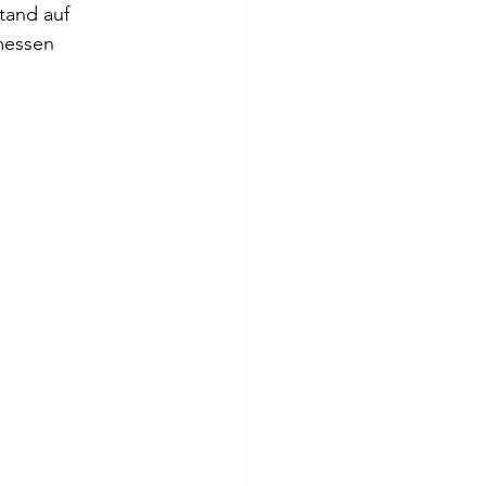
tand auf 
messen 