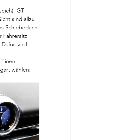
eich), GT 
icht sind allzu 
das Schiebedach 
 Fahrersitz 
 Dafür sind 
 
 Einen 
gart wählen: 