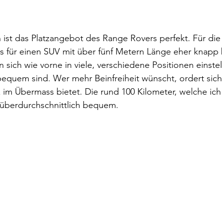
 ist das Platzangebot des Range Rovers perfekt. Für die
es für einen SUV mit über fünf Metern Länge eher knapp
en sich wie vorne in viele, verschiedene Positionen einste
bequem sind. Wer mehr Beinfreiheit wünscht, ordert sich
z im Übermass bietet. Die rund 100 Kilometer, welche ic
d überdurchschnittlich bequem.