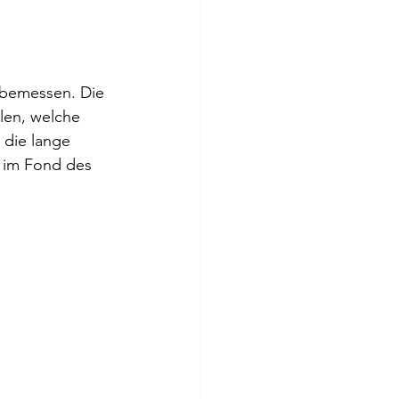
 
 bemessen. Die 
llen, welche 
 die lange 
h im Fond des 