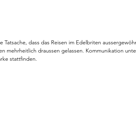
ie Tatsache, dass das Reisen im Edelbriten aussergewöhnl
n mehrheitlich draussen gelassen. Kommunikation unte
ärke stattfinden.