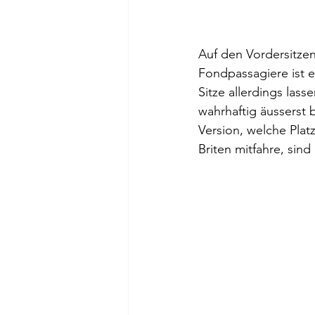
Auf den Vordersitzen
Fondpassagiere ist 
Sitze allerdings lass
wahrhaftig äusserst 
Version, welche Plat
Briten mitfahre, sin