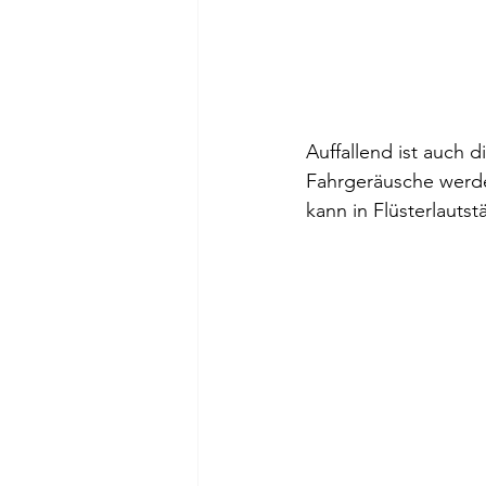
Auffallend ist auch d
Fahrgeräusche werde
kann in Flüsterlautst