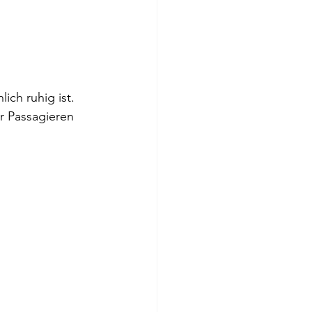
ich ruhig ist. 
r Passagieren 