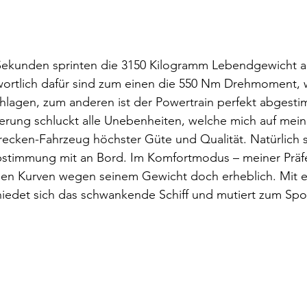
 Sekunden sprinten die 3150 Kilogramm Lebendgewicht 
wortlich dafür sind zum einen die 550 Nm Drehmoment, w
hlagen, zum anderen ist der Powertrain perfekt abgesti
erung schluckt alle Unebenheiten, welche mich auf mein
recken-Fahrzeug höchster Güte und Qualität. Natürlich s
stimmung mit an Bord. Im Komfortmodus – meiner Präfe
den Kurven wegen seinem Gewicht doch erheblich. Mit 
iedet sich das schwankende Schiff und mutiert zum Sp