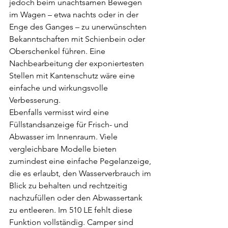
jedoch beim unachtsamen Bewegen 
im Wagen – etwa nachts oder in der 
Enge des Ganges – zu unerwünschten 
Bekanntschaften mit Schienbein oder 
Oberschenkel führen. Eine 
Nachbearbeitung der exponiertesten 
Stellen mit Kantenschutz wäre eine 
einfache und wirkungsvolle 
Verbesserung.
Ebenfalls vermisst wird eine 
Füllstandsanzeige für Frisch- und 
Abwasser im Innenraum. Viele 
vergleichbare Modelle bieten 
zumindest eine einfache Pegelanzeige, 
die es erlaubt, den Wasserverbrauch im 
Blick zu behalten und rechtzeitig 
nachzufüllen oder den Abwassertank 
zu entleeren. Im 510 LE fehlt diese 
Funktion vollständig. Camper sind 