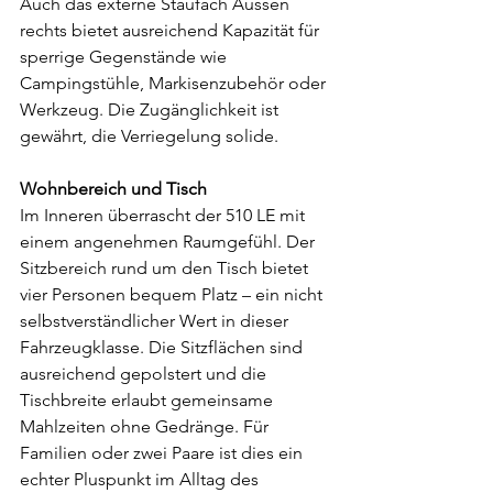
Auch das externe Staufach Aussen 
rechts bietet ausreichend Kapazität für 
sperrige Gegenstände wie 
Campingstühle, Markisenzubehör oder 
Werkzeug. Die Zugänglichkeit ist 
gewährt, die Verriegelung solide.
Wohnbereich und Tisch
Im Inneren überrascht der 510 LE mit 
einem angenehmen Raumgefühl. Der 
Sitzbereich rund um den Tisch bietet 
vier Personen bequem Platz – ein nicht 
selbstverständlicher Wert in dieser 
Fahrzeugklasse. Die Sitzflächen sind 
ausreichend gepolstert und die 
Tischbreite erlaubt gemeinsame 
Mahlzeiten ohne Gedränge. Für 
Familien oder zwei Paare ist dies ein 
echter Pluspunkt im Alltag des 