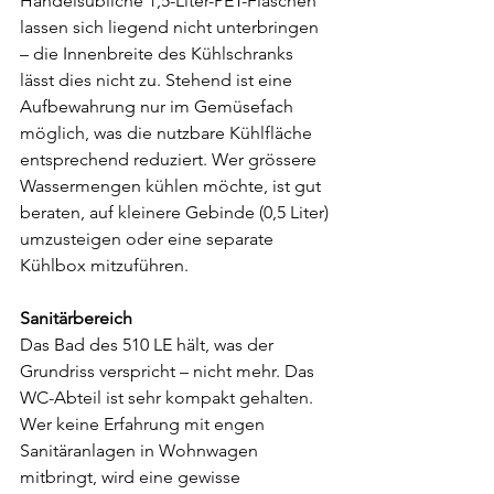
Handelsübliche 1,5-Liter-PET-Flaschen 
lassen sich liegend nicht unterbringen 
– die Innenbreite des Kühlschranks 
lässt dies nicht zu. Stehend ist eine 
Aufbewahrung nur im Gemüsefach 
möglich, was die nutzbare Kühlfläche 
entsprechend reduziert. Wer grössere 
Wassermengen kühlen möchte, ist gut 
beraten, auf kleinere Gebinde (0,5 Liter) 
umzusteigen oder eine separate 
Kühlbox mitzuführen.
Sanitärbereich
Das Bad des 510 LE hält, was der 
Grundriss verspricht – nicht mehr. Das 
WC-Abteil ist sehr kompakt gehalten. 
Wer keine Erfahrung mit engen 
Sanitäranlagen in Wohnwagen 
mitbringt, wird eine gewisse 