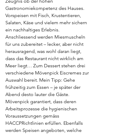
Zeugnis ob der hohen 
Gastronomiekompetenz des Hauses. 
Vorspeisen mit Fisch, Krustentieren, 
Salaten, Käse und vielem mehr sichern 
ein nachhaltiges Erlebnis. 
Anschliessend werden Miesmuscheln 
für uns zubereitet – lecker, aber nicht 
herausragend, was wohl daran liegt, 
dass das Restaurant nicht wirklich am 
Meer liegt… Zum Dessert stehen drei 
verschiedene Mövenpick Eiscremes zur 
Auswahl bereit. Mein Tipp: Gehe 
frühzeitig zum Essen – je später der 
Abend desto lauter die Gäste.
Mövenpick garantiert, dass deren 
Arbeitsprozesse die hygienischen 
Voraussetzungen gemäss 
HACCPRichtlinien erfüllen. Ebenfalls 
werden Speisen angeboten, welche 