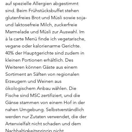
auf spezielle Allergien abgestimmt 
sind. Beim Frühstücksbuffet stehen 
glutenfreies Brot und Müsli sowie soja- 
und laktosefreie Milch, zuckerfreie 
Marmelade und Müsli zur Auswahl. Im 
à la carte Menü finde ich vegetarische, 
vegane oder kalorienarme Gerichte. 
40% der Hauptgerichte sind zudem in 
kleinen Portionen erhältlich. Des 
Weiteren können Gäste aus einem 
Sortiment an Säften von regionalen 
Erzeugern und Weinen aus 
ökologischem Anbau wählen. Die 
Fische sind MSC zertifiziert, und die 
Gänse stammen von einem Hof in der 
nahen Umgebung. Selbstverständlich 
werden nur Zutaten verwendet, die der 
Artenvielfalt nicht schaden und dem 
Nachhaltigkeitsprinzip nicht 