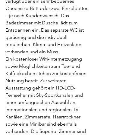
verfügt über ein sehr bequemes 
Queensize-Bett oder zwei Einzelbetten 
– je nach Kundenwunsch. Das 
Badezimmer mit Dusche lädt zum 
Entspannen ein. Das separate WC ist 
geräumig und die individuell 
regulierbare Klima- und Heizanlage 
vorhanden und ein Muss.
Ein kostenloser Wifi-Internetzugang 
sowie Möglichkeiten zum Tee- und 
Kaffeekochen stehen zur kostenfreien 
Nutzung bereit. Zur weiteren 
Ausstattung gehört ein HD-LCD-
Fernseher mit Sky-Sportkanälen und 
einer umfangreichen Auswahl an 
internationalen und regionalen TV-
Kanälen. Zimmersafe, Haartrockner 
sowie eine Minibar sind ebenfalls 
vorhanden. Die Superior Zimmer sind 