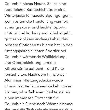
Columbia nichts Neues. Sei es eine 
federleichte Basisschicht oder eine 
Winterjacke für raueste Bedingungen – 
wenn es um die Herstellung warmer, 
atmungsaktiver und leichter Sport-, 
Outdoorbekleidung und Schuhe geht, 
gibt es wohl kein anderes Label, das 
bessere Optionen zu bieten hat. In den 
Anfangsjahren suchten Sportler bei 
Columbia wärmende Wollkleidung 
und Oberbekleidung, um die 
Körperwärme aufrecht – und Kälte 
fernzuhalten. Nach dem Prinzip der 
Aluminium-Rettungsdecke wurde 
Omni-Heat Reflectiveentwickelt. Diese 
kleinen, silberfarbenen Punkte stellen 
einen immensen Fortschritt für 
Columbia‘s Suche nach Wärmeleistung 
dar, und die Technologie erfreut sich in 