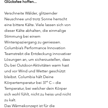
Glücksfee hoffen...
Verschneite Wälder, glitzernder 
Neuschnee und trotz Sonne herrscht 
eine bittere Kälte. Viele lassen sich von 
dieser Kälte abhalten, die einmalige 
Stimmung bei einem 
Winterspaziergang zu geniessen. 
Columbia’s Performance Innovation 
Teamstrebt die Entdeckung innovativer 
Lösungen an, um sicherzustellen, dass 
Du bei Outdoor-Aktivitäten warm hast 
und vor Wind und Wetter geschützt 
bleibst. Columbia hält Deine 
Körpertemperatur bei 37° C – die 
Temperatur, bei welcher dein Körper 
sich wohl fühlt, nicht zu heiss und nicht 
zu kalt.
Das Wärmekonzept ist für die 