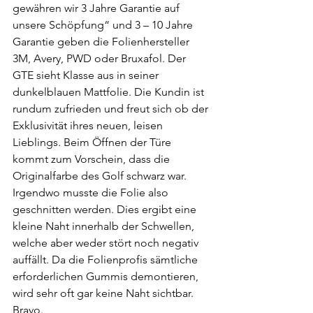
gewähren wir 3 Jahre Garantie auf 
unsere Schöpfung“ und 3 – 10 Jahre 
Garantie geben die Folienhersteller 
3M, Avery, PWD oder Bruxafol. Der 
GTE sieht Klasse aus in seiner 
dunkelblauen Mattfolie. Die Kundin ist 
rundum zufrieden und freut sich ob der 
Exklusivität ihres neuen, leisen 
Lieblings. Beim Öffnen der Türe 
kommt zum Vorschein, dass die 
Originalfarbe des Golf schwarz war. 
Irgendwo musste die Folie also 
geschnitten werden. Dies ergibt eine 
kleine Naht innerhalb der Schwellen, 
welche aber weder stört noch negativ 
auffällt. Da die Folienprofis sämtliche 
erforderlichen Gummis demontieren, 
wird sehr oft gar keine Naht sichtbar. 
Bravo.