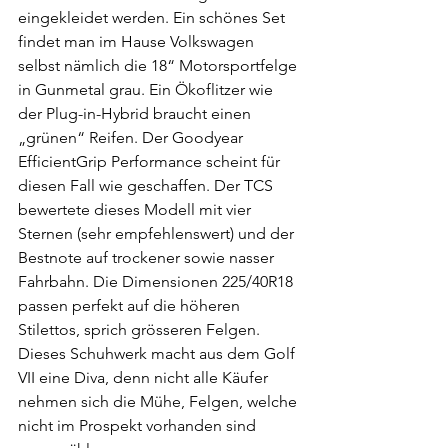
eingekleidet werden. Ein schönes Set 
findet man im Hause Volkswagen 
selbst nämlich die 18“ Motorsportfelge 
in Gunmetal grau. Ein Ökoflitzer wie 
der Plug-in-Hybrid braucht einen 
„grünen“ Reifen. Der Goodyear 
EfficientGrip Performance scheint für 
diesen Fall wie geschaffen. Der TCS 
bewertete dieses Modell mit vier 
Sternen (sehr empfehlenswert) und der 
Bestnote auf trockener sowie nasser 
Fahrbahn. Die Dimensionen 225/40R18 
passen perfekt auf die höheren 
Stilettos, sprich grösseren Felgen. 
Dieses Schuhwerk macht aus dem Golf 
VII eine Diva, denn nicht alle Käufer 
nehmen sich die Mühe, Felgen, welche 
nicht im Prospekt vorhanden sind 