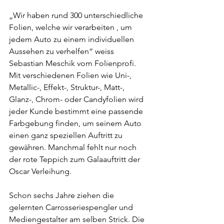
„Wir haben rund 300 unterschiedliche 
Folien, welche wir verarbeiten , um 
jedem Auto zu einem individuellen 
Aussehen zu verhelfen“ weiss 
Sebastian Meschik vom Folienprofi. 
Mit verschiedenen Folien wie Uni-, 
Metallic-, Effekt-, Struktur-, Matt-, 
Glanz-, Chrom- oder Candyfolien wird 
jeder Kunde bestimmt eine passende 
Farbgebung finden, um seinem Auto 
einen ganz speziellen Auftritt zu 
gewähren. Manchmal fehlt nur noch 
der rote Teppich zum Galaauftritt der 
Oscar Verleihung.
Schon sechs Jahre ziehen die 
gelernten Carrosseriespengler und 
Mediengestalter am selben Strick. Die 