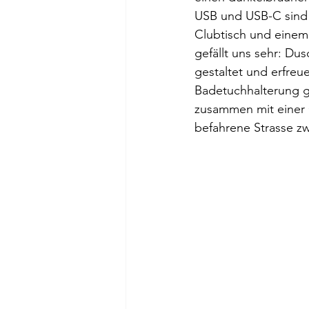
USB und USB-C sind 
Clubtisch und einem 
gefällt uns sehr: D
gestaltet und erfreue
Badetuchhalterung gl
zusammen mit einer G
befahrene Strasse zw