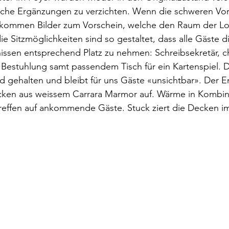
sche Ergänzungen zu verzichten. Wenn die schweren Vo
kommen Bilder zum Vorschein, welche den Raum der Lo
ie Sitzmöglichkeiten sind so gestaltet, dass alle Gäste d
issen entsprechend Platz zu nehmen: Schreibsekretär, chi
Bestuhlung samt passendem Tisch für ein Kartenspiel. D
d gehalten und bleibt für uns Gäste «unsichtbar». Der 
löcken aus weissem Carrara Marmor auf. Wärme in Kombin
reffen auf ankommende Gäste. Stuck ziert die Decken i