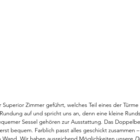
 Superior Zimmer geführt, welches Teil eines der Türme i
Rundung auf und spricht uns an, denn eine kleine Rund
equemer Sessel gehören zur Ausstattung. Das Doppelbe
serst bequem. Farblich passt alles geschickt zusammen –
 Wand. Wir haben ausreichend Möglichkeiten unsere 
Di