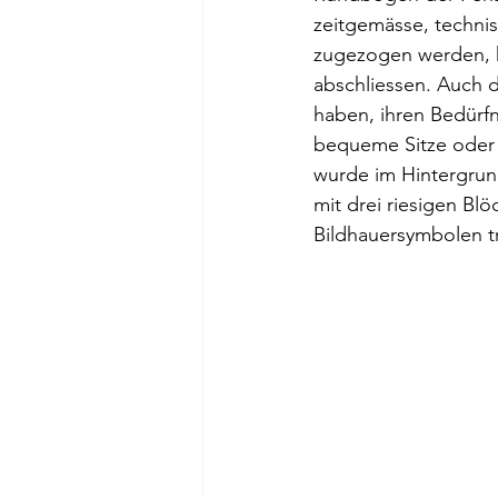
zeitgemässe, techni
zugezogen werden, 
abschliessen. Auch d
haben, ihren Bedürfn
bequeme Sitze oder 
wurde im Hintergrun
mit drei riesigen B
Bildhauersymbolen t