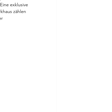
Eine exklusive 
khaus zählen 
r 