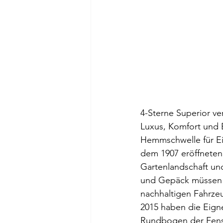
4-Sterne Superior ve
Luxus, Komfort und E
Hemmschwelle für Ei
dem 1907 eröffneten 
Gartenlandschaft un
und Gepäck müssen wi
nachhaltigen Fahrze
2015 haben die Eign
Rundbogen der Fenst