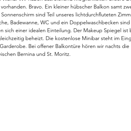
vorhanden. Bravo. Ein kleiner hübscher Balkon samt zwe
Sonnenschirm sind Teil unseres lichtdurchfluteten Zimm
usche, Badewanne, WC und ein Doppelwaschbecken sind tr
n sich einer idealen Einteilung. Der Makeup Spiegel ist 
eichzeitig beheizt. Die kostenlose Minibar steht im Ein
arderobe. Bei offener Balkontüre hören wir nachts die 
ischen Bernina und St. Moritz.