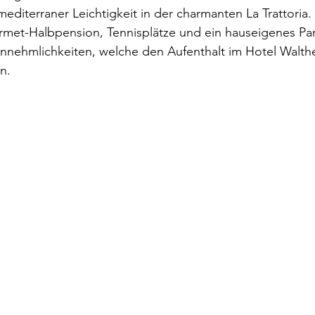
editerraner Leichtigkeit in der charmanten La Trattoria. 
met-Halbpension, Tennisplätze und ein hauseigenes Par
nnehmlichkeiten, welche den Aufenthalt im Hotel Walthe
n.