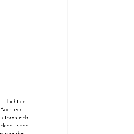
l Licht ins 
Auch ein 
 automatisch 
 dann, wenn 
Garten des 