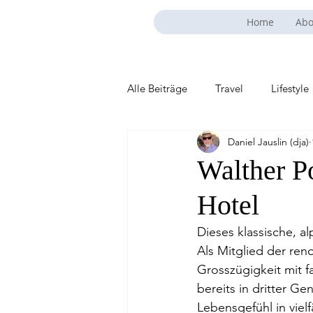
Home
Abo
Alle Beiträge
Travel
Lifestyle
Daniel Jauslin (dja)
Walther Po
Hotel
Dieses klassische, 
Als Mitglied der ren
Grosszügigkeit mit fa
bereits in dritter Ge
Lebensgefühl in viel