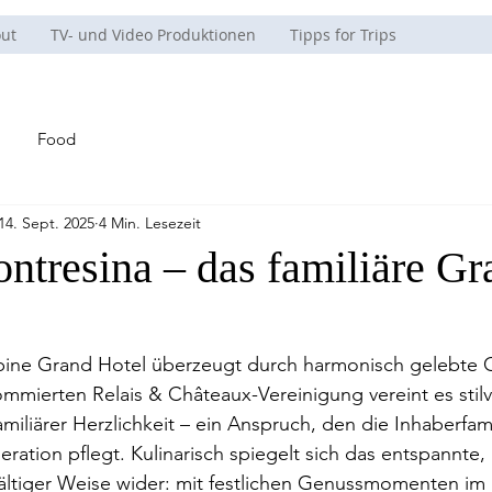
ut
TV- und Video Produktionen
Tipps for Trips
Food
14. Sept. 2025
4 Min. Lesezeit
ntresina – das familiäre Gr
alpine Grand Hotel überzeugt durch harmonisch gelebte 
ommierten Relais & Châteaux-Vereinigung vereint es stilv
miliärer Herzlichkeit – ein Anspruch, den die Inhaberfami
neration pflegt. Kulinarisch spiegelt sich das entspannte
fältiger Weise wider: mit festlichen Genussmomenten im 