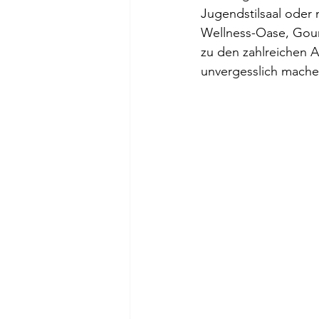
Jugendstilsaal oder m
Wellness-Oase, Gour
zu den zahlreichen A
unvergesslich mache