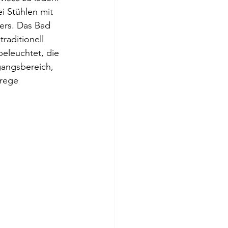
i Stühlen mit 
ers. Das Bad 
aditionell 
beleuchtet, die 
gangsbereich, 
rege 