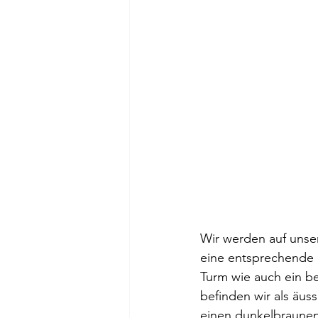
Wir werden auf unser
eine entsprechende 
Turm wie auch ein b
befinden wir als äus
einen dunkelbraunen