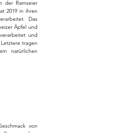
 der Ramseier 
 2019 in ihren 
arbeitet. Das 
eizer Äpfel und 
erarbeitet und 
etztere tragen 
m natürlichen 
 Geschmack von 