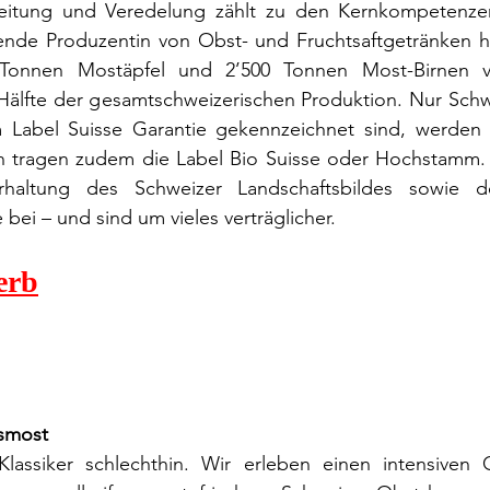
eitung und Veredelung zählt zu den Kernkompetenzen
ende Produzentin von Obst- und Fruchtsaftgetränken hat
Tonnen Mostäpfel und 2’500 Tonnen Most-Birnen ver
 Hälfte der gesamtschweizerischen Produktion. Nur Schw
 Label Suisse Garantie gekennzeichnet sind, werden v
on tragen zudem die Label Bio Suisse oder Hochstamm. L
rhaltung des Schweizer Landschaftsbildes sowie de
bei – und sind um vieles verträglicher.
erb
smost
Klassiker schlechthin. Wir erleben einen intensiven