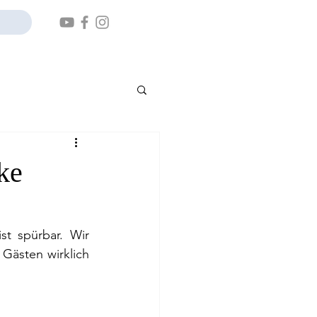
ke
t spürbar. Wir 
Gästen wirklich 