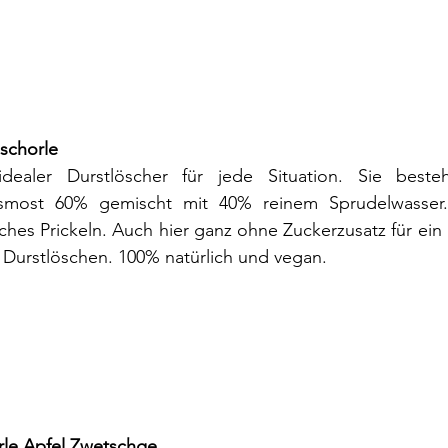
schorle
idealer Durstlöscher für jede Situation. Sie beste
smost 60% gemischt mit 40% reinem Sprudelwasser. 
iches Prickeln. Auch hier ganz ohne Zuckerzusatz für ein
Durstlöschen. 100% natürlich und vegan.
rle Apfel Zwetschge