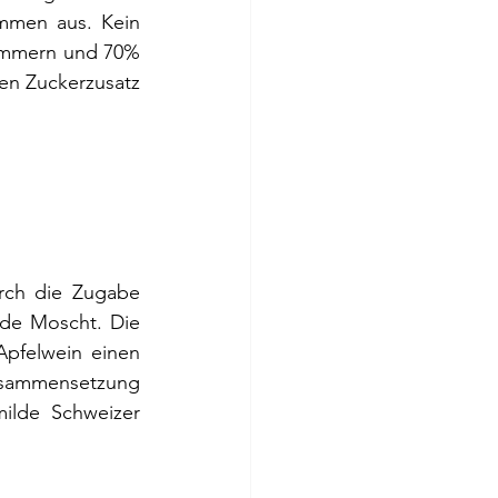
mmen aus. Kein 
ämmern und 70% 
en Zuckerzusatz 
urch die Zugabe 
de Moscht. Die 
pfelwein einen 
usammensetzung 
ilde Schweizer 