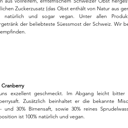
n aus vollreifem, erntefrischem Schweizer Obst hergest
lichen Zuckerzusatz (das Obst enthält von Natur aus ge
 natürlich und sogar vegan. Unter allen Produkt
getränk der beliebteste Süessmost der Schweiz. Wir be
sempfinden.
 Cranberry
uns exzellent geschmeckt. Im Abgang leicht bitter
berrysaft. Zusätzlich beinhaltet er die bekannte Mi
l- und 30% Birnensaft, sowie 30% reines Sprudelwass
sition ist 100% natürlich und vegan.