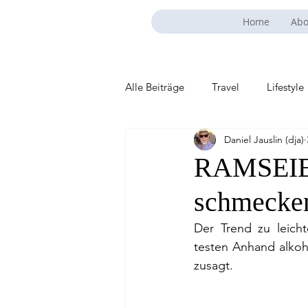
Home
Abo
Alle Beiträge
Travel
Lifestyle
Daniel Jauslin (dja)
RAMSEIER
schmecke
Der Trend zu leicht
testen Anhand alkoho
zusagt.