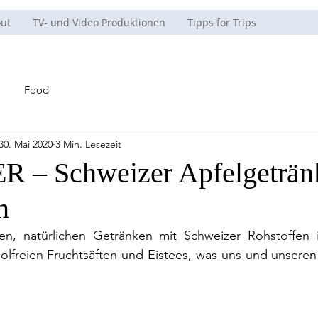
ut
TV- und Video Produktionen
Tipps for Trips
Food
30. Mai 2020
3 Min. Lesezeit
 – Schweizer Apfelgeträn
n
en, natürlichen Getränken mit Schweizer Rohstoffen is
lfreien Fruchtsäften und Eistees, was uns und unseren 