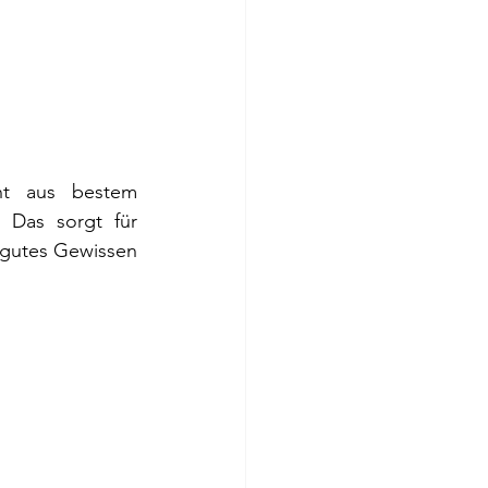
ht aus bestem 
Das sorgt für 
 gutes Gewissen 