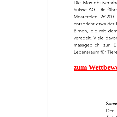
Die Mostobstverarb
Suisse AG. Die führ
Mostereien 26’200 
entspricht etwa der
Birnen, die mit dem
veredelt. Viele dav
massgeblich zur E
Lebensraum für Tiere 
zum Wettbew
Sues
Der 