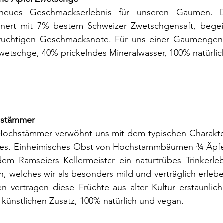
neues Geschmackserlebnis für unseren Gaumen. Di
einert mit 7% bestem Schweizer Zwetschgensaft, begeis
fruchtigen Geschmacksnote. Für uns einer Gaumengenu
wetschge, 40% prickelndes Mineralwasser, 100% natürlic
stämmer
Hochstämmer verwöhnt uns mit dem typischen Charakter 
es. Einheimisches Obst von Hochstammbäumen ¾ Äpfel
dem Ramseiers Kellermeister ein naturtrübes Trinkerleb
, welches wir als besonders mild und verträglich erlebe
 vertragen diese Früchte aus alter Kultur erstaunlich
künstlichen Zusatz, 100% natürlich und vegan.