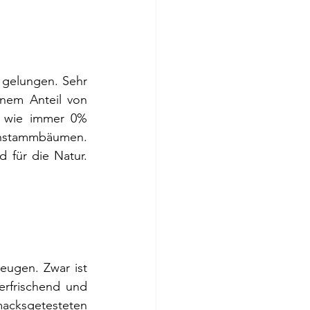
 gelungen. Sehr 
nem Anteil von 
 wie immer 0% 
hstammbäumen. 
 für die Natur. 
ugen. Zwar ist 
rfrischend und 
ksgetesteten 