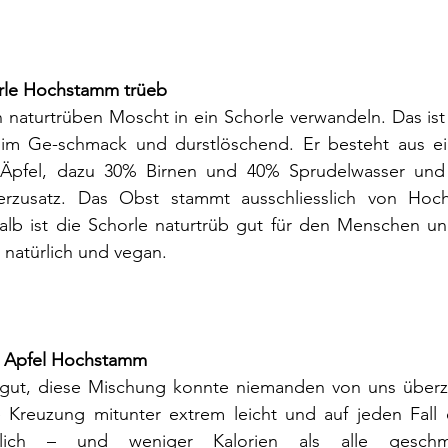
rle Hochstamm trüeb
 naturtrüben Moscht in ein Schorle verwandeln. Das ist
 im Ge-schmack und durstlöschend. Er besteht aus ei
Äpfel, dazu 30% Birnen und 40% Sprudelwasser und
erzusatz. Das Obst stammt ausschliesslich von Hoc
lb ist die Schorle naturtrüb gut für den Menschen und
natürlich und vegan.
h Apfel Hochstamm
gut, diese Mischung konnte niemanden von uns überze
e Kreuzung mitunter extrem leicht und auf jeden Fall e
rlich – und weniger Kalorien als alle geschmac