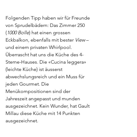
Folgenden Tipp haben wir für Freunde 
von Sprudelbädern: Das Zimmer 250 
(
1000 Bolle
) hat einen grossen 
Eckbalkon, ebenfalls mit bester 
View
 – 
und einem privaten Whirlpool.
Überrascht hat uns die Küche des 4-
Sterne-Hauses. Die «Cucina leggera» 
(leichte Küche) ist äusserst 
abwechslungsreich und ein Muss für 
jeden Gourmet. Die 
Menükompositionen sind der 
Jahreszeit angepasst und munden 
ausgezeichnet. Kein Wunder, hat Gault 
Millau diese Küche mit 14 Punkten 
ausgezeichnet.