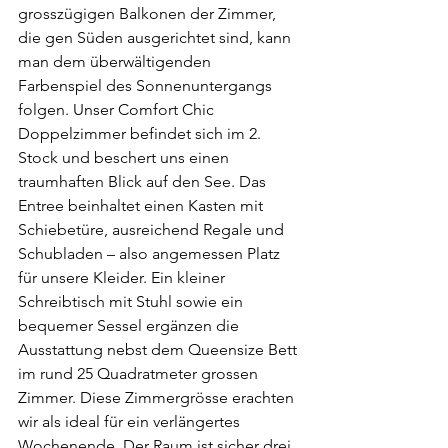
grosszügigen Balkonen der Zimmer, 
die gen Süden ausgerichtet sind, kann 
man dem überwältigenden 
Farbenspiel des Sonnenuntergangs 
folgen. Unser Comfort Chic 
Doppelzimmer befindet sich im 2. 
Stock und beschert uns einen 
traumhaften Blick auf den See. Das 
Entree beinhaltet einen Kasten mit 
Schiebetüre, ausreichend Regale und 
Schubladen – also angemessen Platz 
für unsere Kleider. Ein kleiner 
Schreibtisch mit Stuhl sowie ein 
bequemer Sessel ergänzen die 
Ausstattung nebst dem Queensize Bett 
im rund 25 Quadratmeter grossen 
Zimmer. Diese Zimmergrösse erachten 
wir als ideal für ein verlängertes 
Wochenende. Der Raum ist sicher drei 