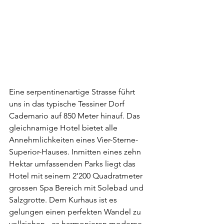
Eine serpentinenartige Strasse führt 
uns in das typische Tessiner Dorf 
Cademario auf 850 Meter hinauf. Das 
gleichnamige Hotel bietet alle 
Annehmlichkeiten eines Vier-Sterne-
Superior-Hauses. Inmitten eines zehn 
Hektar umfassenden Parks liegt das 
Hotel mit seinem 2’200 Quadratmeter 
grossen Spa Bereich mit Solebad und 
Salzgrotte. Dem Kurhaus ist es 
gelungen einen perfekten Wandel zu 
vollziehen - es harmonieren moderne 