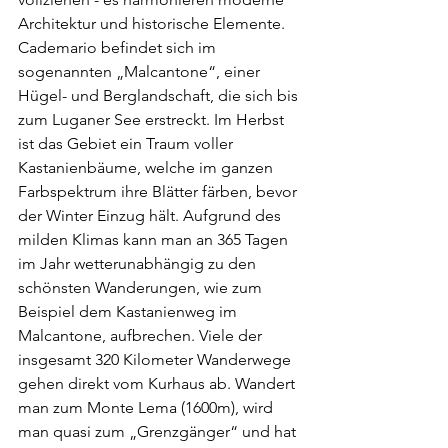
Architektur und historische Elemente. 
Cademario befindet sich im 
sogenannten „Malcantone“, einer 
Hügel- und Berglandschaft, die sich bis 
zum Luganer See erstreckt. Im Herbst 
ist das Gebiet ein Traum voller 
Kastanienbäume, welche im ganzen 
Farbspektrum ihre Blätter färben, bevor 
der Winter Einzug hält. Aufgrund des 
milden Klimas kann man an 365 Tagen 
im Jahr wetterunabhängig zu den 
schönsten Wanderungen, wie zum 
Beispiel dem Kastanienweg im 
Malcantone, aufbrechen. Viele der 
insgesamt 320 Kilometer Wanderwege 
gehen direkt vom Kurhaus ab. Wandert 
man zum Monte Lema (1600m), wird 
man quasi zum „Grenzgänger“ und hat 