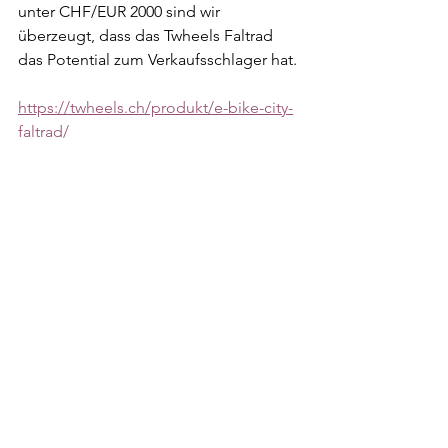
unter CHF/EUR 2000 sind wir 
überzeugt, dass das Twheels Faltrad 
das Potential zum Verkaufsschlager hat.
https://twheels.ch/produkt/e-bike-city-
faltrad/
Travel
Lifestyle