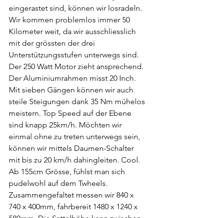
eingerastet sind, können wir losradeln. 
Wir kommen problemlos immer 50 
Kilometer weit, da wir ausschliesslich 
mit der grössten der drei 
Unterstützungsstufen unterwegs sind. 
Der 250 Watt Motor zieht ansprechend. 
Der Aluminiumrahmen misst 20 Inch. 
Mit sieben Gängen können wir auch 
steile Steigungen dank 35 Nm mühelos 
meistern. Top Speed auf der Ebene 
sind knapp 25km/h. Möchten wir 
einmal ohne zu treten unterwegs sein, 
können wir mittels Daumen-Schalter 
mit bis zu 20 km/h dahingleiten. Cool. 
Ab 155cm Grösse, fühlst man sich 
pudelwohl auf dem Twheels. 
Zusammengefaltet messen wir 840 x 
740 x 400mm, fahrbereit 1480 x 1240 x 