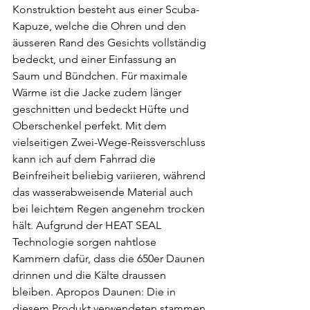
Konstruktion besteht aus einer Scuba-
Kapuze, welche die Ohren und den 
äusseren Rand des Gesichts vollständig 
bedeckt, und einer Einfassung an 
Saum und Bündchen. Für maximale 
Wärme ist die Jacke zudem länger 
geschnitten und bedeckt Hüfte und 
Oberschenkel perfekt. Mit dem 
vielseitigen Zwei-Wege-Reissverschluss 
kann ich auf dem Fahrrad die 
Beinfreiheit beliebig variieren, während 
das wasserabweisende Material auch 
bei leichtem Regen angenehm trocken 
hält. Aufgrund der HEAT SEAL 
Technologie sorgen nahtlose 
Kammern dafür, dass die 650er Daunen 
drinnen und die Kälte draussen 
bleiben. Apropos Daunen: Die in 
diesem Produkt verwendeten stammen 