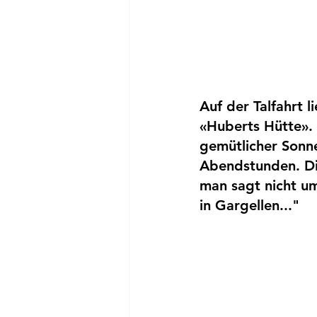
Auf der Talfahrt l
«Huberts Hütte». 
gemütlicher Sonnen
Abendstunden. Die
man sagt nicht um
in Gargellen..."