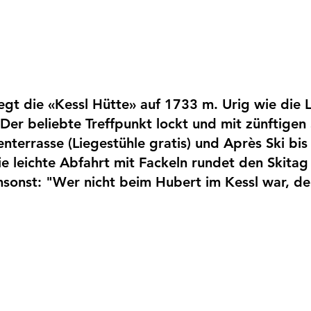
iegt die «Kessl Hütte» auf 1733 m. Urig wie die L
Der beliebte Treffpunkt lockt und mit zünftigen 
terrasse (Liegestühle gratis) und Après Ski bis 
 leichte Abfahrt mit Fackeln rundet den Skitag
sonst: "Wer nicht beim Hubert im Kessl war, der