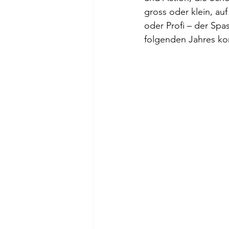
gross oder klein, au
oder Profi – der Spas
folgenden Jahres kom