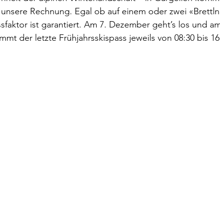
f unsere Rechnung. Egal ob auf einem oder zwei «Brettln
sfaktor ist garantiert. Am 7. Dezember geht’s los und am
mt der letzte Frühjahrsskispass jeweils von 08:30 bis 16