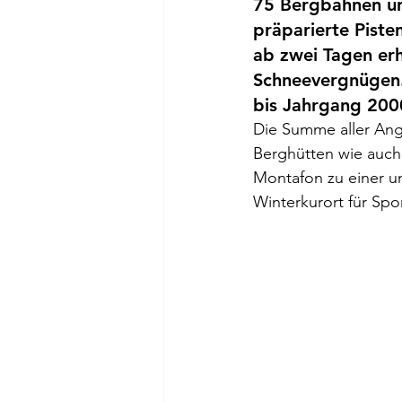
75 Bergbahnen un
präparierte Piste
ab zwei Tagen erh
Schneevergnügen. 
bis Jahrgang 200
Die Summe aller Ange
Berghütten wie auch
Montafon zu einer un
Winterkurort für Spo