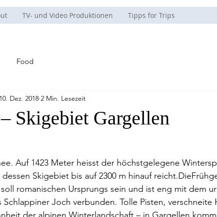
ut
TV- und Video Produktionen
Tipps for Trips
Food
10. Dez. 2018
2 Min. Lesezeit
– Skigebiet Gargellen
ee. Auf 1423 Meter heisst der höchstgelegene Winterspo
dessen Skigebiet bis auf 2300 m hinauf reicht.DieFrühg
soll romanischen Ursprungs sein und ist eng mit dem ur
Schlappiner Joch verbunden. Tolle Pisten, verschneite 
nheit der alpinen Winterlandschaft – in Gargellen komm