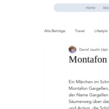
Home
Abo
Alle Beiträge
Travel
Lifestyle
Daniel Jauslin (dja)
Montafon 
Ein Märchen im Schn
Montafon Gargellen, 
der Name Gargellen 
Säumerweg über das 
und Action, die Schö