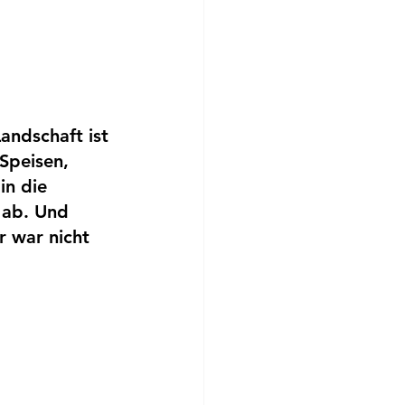
andschaft ist 
Speisen, 
in die 
 ab. Und 
 war nicht 