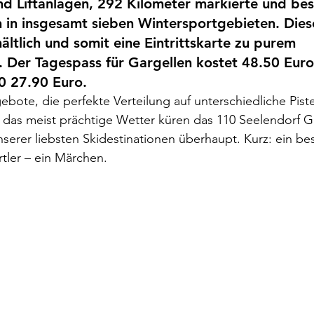
d Liftanlagen, 292 Kilometer markierte und bes
n in insgesamt sieben Wintersportgebieten. Diese
ältlich und somit eine Eintrittskarte zu purem 
Der Tagespass für Gargellen kostet 48.50 Euro,
0 27.90 Euro.
bote, die perfekte Verteilung auf unterschiedliche Piste
 das meist prächtige Wetter küren das 110 Seelendorf G
serer liebsten Skidestinationen überhaupt. Kurz: ein be
rtler – ein Märchen.