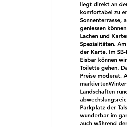
liegt direkt an d
komfortabel zu err
Sonnenterrasse, a
geniessen können.
Lachen und Karte
Spezialitäten. A
der Karte. Im SB-
Eisbar können wir
Toilette gehen. D
Preise moderat. A
markiertenWinte
Landschaften rund
abwechslungsreich
Parkplatz der Tals
wunderbar im ganz
auch während der