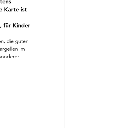
tens 
 Karte ist 
 für Kinder 
n, die guten 
argellen im 
sonderer 