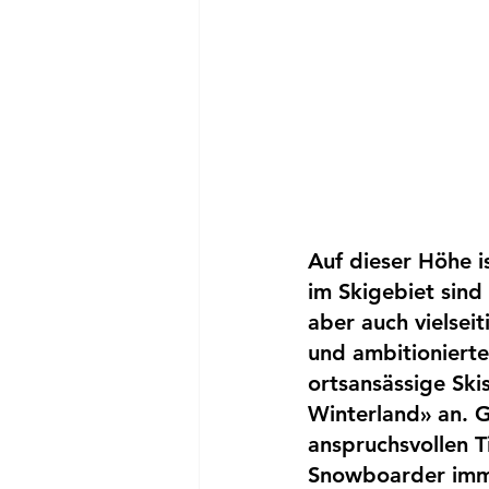
Auf dieser Höhe i
im Skigebiet sind
aber auch vielsei
und ambitionierte
ortsansässige Sk
Winterland» an. 
anspruchsvollen T
Snowboarder imme