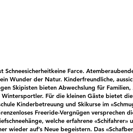
st Schneesicherheitkeine Farce. Atemberaubende
 ein Wunder der Natur. Kinderfreundliche, aussic
tigen Skipisten bieten Abwechslung für Familien,
 Wintersportler. Für die kleinen Gäste bietet die
ischule Kinderbetreuung und Skikurse im «Schmu
Grenzenloses Freeride-Vergnügen versprechen di
iefschneehänge, welche erfahrene «Schifahrer» 
r wieder auf’s Neue begeistern. Das «Schafber