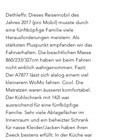
Dethleffs: Dieses Reisemobil des 
Jahres 2017 (pro Mobil) musste durch 
eine fünftköpfige Familie viele 
Herausforderungen meistern. Als 
stärksten Pluspunkt empfanden wir das 
Fahrverhalten. Die beachtlichen Masse 
860/233/327cm haben wir beim Fahren 
nicht wirklich wahrgenommen. Fazit: 
Der A7877 lässt sich alalog einem viel 
kleinerem WoMo fahren. Cool. Die 
Matratzen waren äusserst komfortabel. 
Der Kühlschrank mit 142l war 
ausreichend für eine fünfköpfige 
Familie. Sehr viele Ablagefächer im 
Innenraum und ein beheizter Schrank 
für nasse Kleider/Jacken haben ihren 
Zweck bestens erfüllt. In der Küche war 