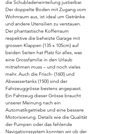
die Schubladeneinteilung justierbar. 
Der doppelte Boden mit Zugang vom 
Wohnraum aus, ist ideal um Getränke 
und andere Utensilien zu verstauen. 
Der phantastische Kofferraum 
respektive die beheizte Garage mit 
grossen Klappen (135 x 105cm) auf 
beiden Seiten hat Platz für alles, was 
eine Grossfamilie in den Urlaub 
mitnehmen muss – und noch vieles 
mehr. Auch die Frisch- (160l) und 
Abwassertanks (150l) sind der 
Fahrzeuggrösse bestens angepasst. 
Ein Fahrzeug dieser Grösse braucht 
unserer Meinung nach ein 
Automatikgetriebe und eine bessere 
Motorisierung. Details wie die Qualität 
der Pumpen oder das fehlende 
Navigationssystem konnten wir ob der 