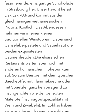
faszinierende, einzigartige Schokolade 
in Strasbourg her. Unser Favorit heisst 
Dak Lak 70% und kommt aus der 
gleichnamigen vietnamesischen 
Provinz. Köstlich. Das Abendessen 
nehmen wir in einer kleinen, 
traditionellen Winstub ein. Dabei sind 
Gänseleberpastete und Sauerkraut die 
beiden exquisitesten 
Gaumenfreuden.Die elsässischen 
Restaurants warten aber noch mit 
anderen kulinarischen Höhepunkten 
auf. So zum Beispiel mit dem typischen 
Baeckeoffe, mit Flammekueche oder 
mit Spaetzle, ganz hervorragend zu 
Fischgerichten wie der beliebten 
Matelote (Fischragoutspezialität mit 
Wein und Zwiebeln). Im Lohkäs haben 
wir eben diese Elsässer Spezialitäten 