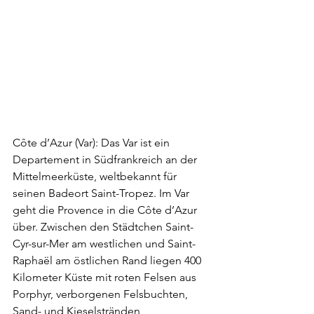
Côte d’Azur (Var): Das Var ist ein 
Departement in Südfrankreich an der 
Mittelmeerküste, weltbekannt für 
seinen Badeort Saint-Tropez. Im Var 
geht die Provence in die Côte d’Azur 
über. Zwischen den Städtchen Saint-
Cyr-sur-Mer am westlichen und Saint-
Raphaël am östlichen Rand liegen 400 
Kilometer Küste mit roten Felsen aus 
Porphyr, verborgenen Felsbuchten, 
Sand- und Kieselstränden, 