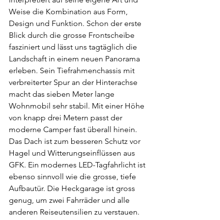
Weise die Kombination aus Form, 
Design und Funktion. Schon der erste 
Blick durch die grosse Frontscheibe 
fasziniert und lässt uns tagtäglich die 
Landschaft in einem neuen Panorama 
erleben. Sein Tiefrahmenchassis mit 
verbreiterter Spur an der Hinterachse 
macht das sieben Meter lange 
Wohnmobil sehr stabil. Mit einer Höhe 
von knapp drei Metern passt der 
moderne Camper fast überall hinein. 
Das Dach ist zum besseren Schutz vor 
Hagel und Witterungseinflüssen aus 
GFK. Ein modernes LED-Tagfahrlicht ist 
ebenso sinnvoll wie die grosse, tiefe 
Aufbautür. Die Heckgarage ist gross 
genug, um zwei Fahrräder und alle 
anderen Reiseutensilien zu verstauen. 