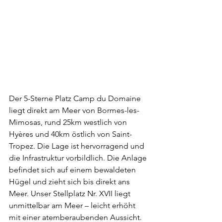
Der 5-Sterne Platz Camp du Domaine 
liegt direkt am Meer von Bormes-les-
Mimosas, rund 25km westlich von 
Hyères und 40km östlich von Saint-
Tropez. Die Lage ist hervorragend und 
die Infrastruktur vorbildlich. Die Anlage 
befindet sich auf einem bewaldeten 
Hügel und zieht sich bis direkt ans 
Meer. Unser Stellplatz Nr. XVII liegt 
unmittelbar am Meer – leicht erhöht 
mit einer atemberaubenden Aussicht. 