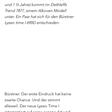
und 1 ½ Jahre) kommt im Dethleffs 
Trend 7877, einem Alkoven Modell 
unter. Ein Paar hat sich für den Bürstner 
Lyseo time I 690G entschieden.
Bürstner: Der erste Eindruck hat keine 
zweite Chance. Und der stimmt 
alleweil. Der neue Lyseo Time I 
interpretiert auf seine eigene Art und 