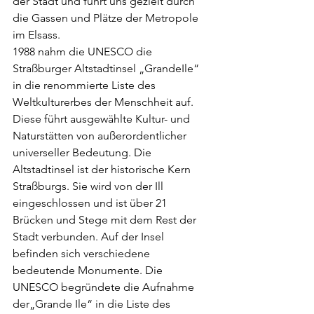
der Stadt und führt uns gezielt durch 
die Gassen und Plätze der Metropole 
im Elsass.
1988 nahm die UNESCO die 
Straßburger Altstadtinsel „GrandeIle“ 
in die renommierte Liste des 
Weltkulturerbes der Menschheit auf. 
Diese führt ausgewählte Kultur- und 
Naturstätten von außerordentlicher 
universeller Bedeutung. Die 
Altstadtinsel ist der historische Kern 
Straßburgs. Sie wird von der Ill 
eingeschlossen und ist über 21 
Brücken und Stege mit dem Rest der 
Stadt verbunden. Auf der Insel 
befinden sich verschiedene 
bedeutende Monumente. Die 
UNESCO begründete die Aufnahme 
der„Grande Ile“ in die Liste des 