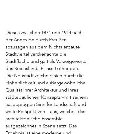
Dieses zwischen 1871 und 1914 nach 
der Annexion durch Preußen 
sozusagen aus dem Nichts erbaute 
Stadtviertel verdreifachte die 
Stadtfläche und galt als Vorzeigeviertel 
des Reichslands Elsass-Lothringen.
Die Neustadt zeichnet sich durch die 
Einheitlichkeit und außergewöhnliche 
Qualität ihrer Architektur und ihres 
städtebaulichen Konzepts –mit seinem 
ausgeprägten Sinn für Landschaft und 
weite Perspektiven – aus, welches das 
architektonische Ensemble 
ausgezeichnet in Szene setzt. Das 
Ergebnis ist eine moderne und 