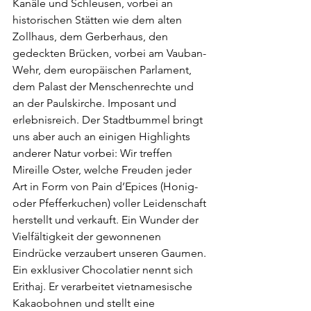
Kanäle und Schleusen, vorbei an 
historischen Stätten wie dem alten 
Zollhaus, dem Gerberhaus, den 
gedeckten Brücken, vorbei am Vauban-
Wehr, dem europäischen Parlament, 
dem Palast der Menschenrechte und 
an der Paulskirche. Imposant und 
erlebnisreich. Der Stadtbummel bringt 
uns aber auch an einigen Highlights 
anderer Natur vorbei: Wir treffen 
Mireille Oster, welche Freuden jeder 
Art in Form von Pain d’Epices (Honig- 
oder Pfefferkuchen) voller Leidenschaft 
herstellt und verkauft. Ein Wunder der 
Vielfältigkeit der gewonnenen 
Eindrücke verzaubert unseren Gaumen. 
Ein exklusiver Chocolatier nennt sich 
Erithaj. Er verarbeitet vietnamesische 
Kakaobohnen und stellt eine 