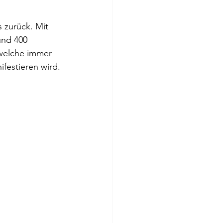
 zurück. Mit 
nd 400 
 welche immer 
ifestieren wird.