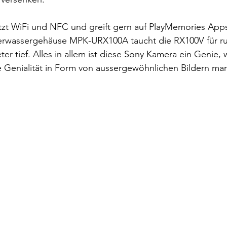
tzt WiFi und NFC und greift gern auf PlayMemories Apps
erwassergehäuse MPK-URX100A taucht die RX100V für ru
ter tief. Alles in allem ist diese Sony Kamera ein Genie,
re Genialität in Form von aussergewöhnlichen Bildern man