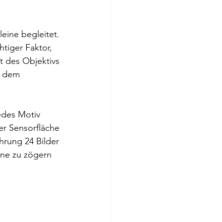
eine begleitet. 
tiger Faktor, 
t des Objektivs 
r dem 
edes Motiv 
r Sensorfläche 
hrung 24 Bilder 
ne zu zögern 