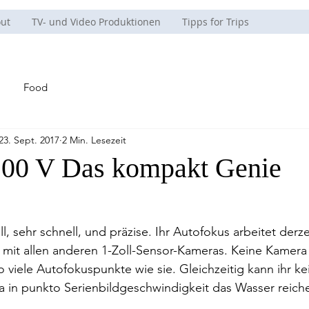
ut
TV- und Video Produktionen
Tipps for Trips
Food
23. Sept. 2017
2 Min. Lesezeit
00 V Das kompakt Genie
l, sehr schnell, und präzise. Ihr Autofokus arbeitet derze
 mit allen anderen 1-Zoll-Sensor-Kameras. Keine Kamera
o viele Autofokuspunkte wie sie. Gleichzeitig kann ihr ke
a in punkto Serienbildgeschwindigkeit das Wasser reich