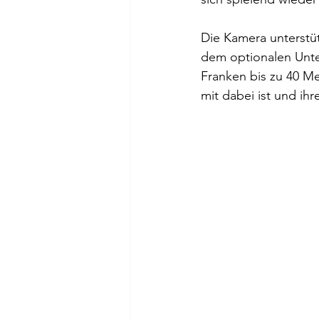
Die Kamera unterstü
dem optionalen Unt
Franken bis zu 40 Me
mit dabei ist und ih