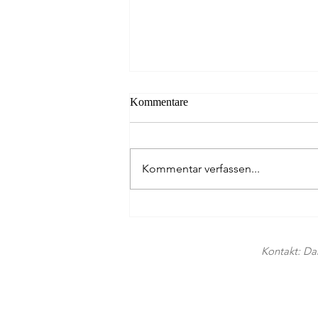
Kommentare
Kommentar verfassen...
MONOLITH TWO.55 –
Klassiker, neu gedacht
Kontakt: Dan