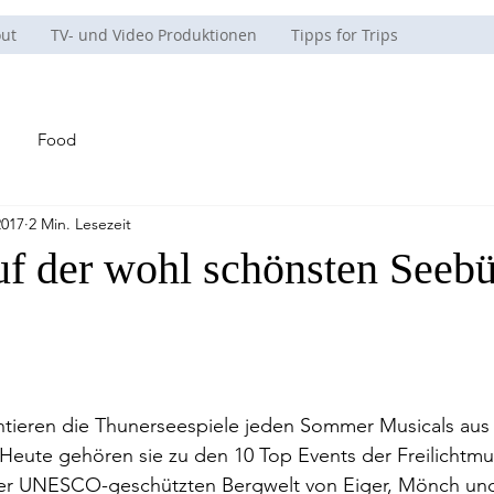
ut
TV- und Video Produktionen
Tipps for Trips
Food
2017
2 Min. Lesezeit
f der wohl schönsten Seeb
ntieren die Thunerseespiele jeden Sommer Musicals aus 
eute gehören sie zu den 10 Top Events der Freilichtmus
er UNESCO-geschützten Bergwelt von Eiger, Mönch und