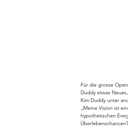
Für die grosse Open
Duddy etwas Neues, 
Kim Duddy unter and
„Meine Vision ist ei
hypothetischen Ereig
Überlebenschancen? Fü