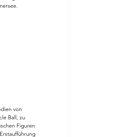
nersee.
e Ball, zu 
ischen Figuren 
Erstaufführung 