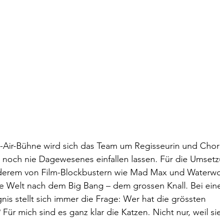
-Air-Bühne wird sich das Team um Regisseurin und Chor
noch nie Dagewesenes einfallen lassen. Für die Umsetzu
erem von Film-Blockbustern wie Mad Max und Waterworl
ne Welt nach dem Big Bang – dem grossen Knall. Bei ein
nis stellt sich immer die Frage: Wer hat die grössten 
r mich sind es ganz klar die Katzen. Nicht nur, weil sie 