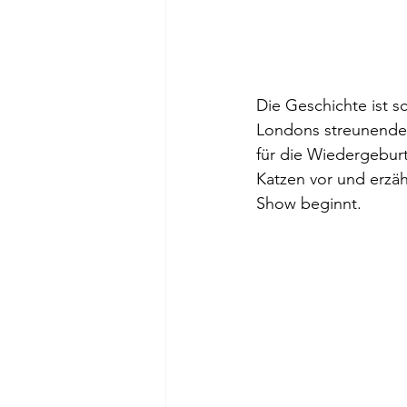
Die Geschichte ist s
Londons streunende 
für die Wiedergeburt
Katzen vor und erzäh
Show beginnt.