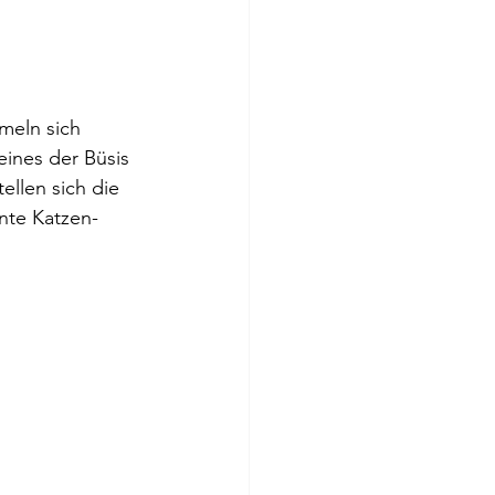
meln sich 
ines der Büsis 
llen sich die 
nte Katzen-