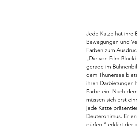
Jede Katze hat ihre E
Bewegungen und Verh
Farben zum Ausdru
„Die von Film-Blockb
gerade im Bühnenbil
dem Thunersee bietet 
ihren Darbietungen 
Farbe ein. Nach de
müssen sich erst ein
jede Katze präsentie
Deuteronimus. Er en
dürfen.“ erklärt der