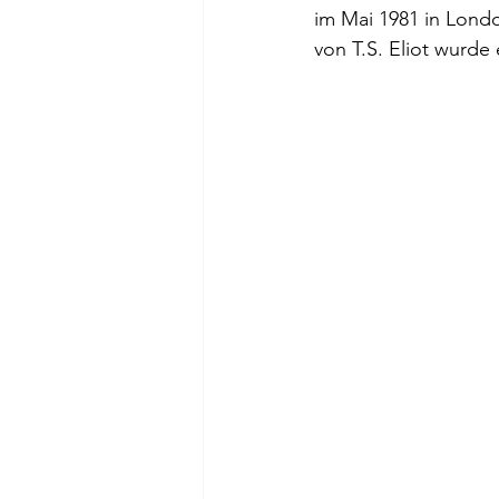
im Mai 1981 in Lond
von T.S. Eliot wurde 