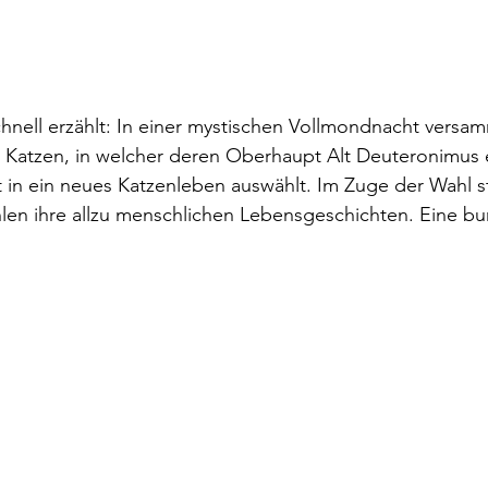
chnell erzählt: In einer mystischen Vollmondnacht versam
Katzen, in welcher deren Oberhaupt Alt Deuteronimus e
 in ein neues Katzenleben auswählt. Im Zuge der Wahl ste
len ihre allzu menschlichen Lebensgeschichten. Eine bu