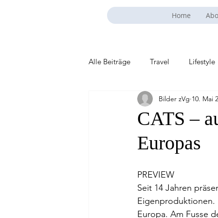
Home
Abo
Alle Beiträge
Travel
Lifestyle
Bilder zVg
10. Mai 
CATS – au
Europas
PREVIEW
Seit 14 Jahren präse
Eigenproduktionen. H
Europa. Am Fusse d