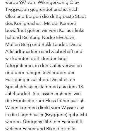
wurde 997 vom Wikingerkönig Olav 
Tryggvason gegründet und ist nach 
Olso und Bergen die drittgrösste Stadt 
des Königreiches. Mit der Kamera 
bewaffnet gehen wir vom Kai aus links 
haltend Richtung Nedre Elvehavn, 
Mollen Berg und Bakk Landet. Diese 
Altstadtquartiere sind zauberhaft und 
wir könnten dort stundenlang 
fotografieren, in den Cafés verweilen 
und dem ruhigen Schlendern der 
Fussgänger zusehen. Die ältesten 
Speicherhäuser stammen aus dem 18. 
Jahrhundert. Sie lassen erahnen, wie 
die Frontseite zum Fluss früher aussah. 
Waren konnten direkt vom Wasser aus 
in die Lagerhäuser (Bryggene) gebracht 
werden. Übrigens fährt ein Fahrradlift, 
welcher Fahrer und Bike die steile 