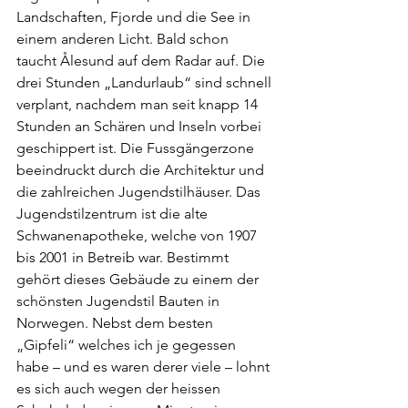
Landschaften, Fjorde und die See in 
einem anderen Licht. Bald schon 
taucht Ålesund auf dem Radar auf. Die 
drei Stunden „Landurlaub“ sind schnell 
verplant, nachdem man seit knapp 14 
Stunden an Schären und Inseln vorbei 
geschippert ist. Die Fussgängerzone 
beeindruckt durch die Architektur und 
die zahlreichen Jugendstilhäuser. Das 
Jugendstilzentrum ist die alte 
Schwanenapotheke, welche von 1907 
bis 2001 in Betreib war. Bestimmt 
gehört dieses Gebäude zu einem der 
schönsten Jugendstil Bauten in 
Norwegen. Nebst dem besten 
„Gipfeli“ welches ich je gegessen 
habe – und es waren derer viele – lohnt 
es sich auch wegen der heissen 