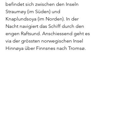
befindet sich zwischen den Inseln 
Straumøy (im Süden) und 
Knaplundsoya (im Norden). In der 
Nacht navigiert das Schiff durch den 
engen Raftsund. Anschiessend geht es 
via der grössten norwegischen Insel 
Hinnøya über Finnsnes nach Tromsø.