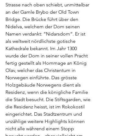
Strasse nach oben schiebt, unmittelbar 
an der Gamle Brybo der Old Town 
Bridge. Die Brücke führt über den 
Nidelva, welchem der Dom seinen 
Namen verdankt: “Nidarsdom“. Er ist 
als weltweit nördlichste gotische 
Kathedrale bekannt. Im Jahr 1300 
wurde der Dom in seiner vollen Pracht 
fertig gestellt als Hommage an König 
Olav, welcher das Christentum in 
Norwegen einführte. Das grösste 
Holzgebäude Norwegens dient als 
Residenz, wenn die königliche Familie 
die Stadt besucht. Die Stiftsgarden, wie 
die Residenz heisst, ist im Rokokostil 
eingerichtet. Das Stadtzentrum und 
unzählige weitere Highlights können 
nicht alle während einem Stopp 
besucht werden – aber vielleicht am 