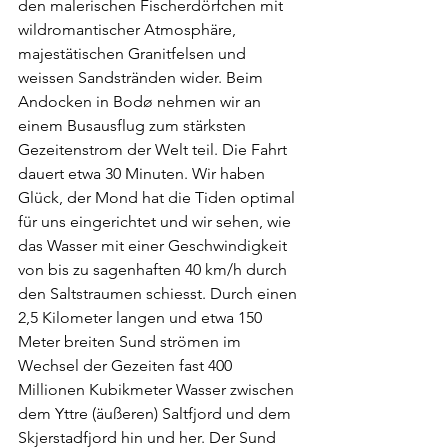
den malerischen Fischerdörfchen mit 
wildromantischer Atmosphäre, 
majestätischen Granitfelsen und 
weissen Sandstränden wider. Beim 
Andocken in Bodø nehmen wir an 
einem Busausflug zum stärksten 
Gezeitenstrom der Welt teil. Die Fahrt 
dauert etwa 30 Minuten. Wir haben 
Glück, der Mond hat die Tiden optimal 
für uns eingerichtet und wir sehen, wie 
das Wasser mit einer Geschwindigkeit 
von bis zu sagenhaften 40 km/h durch 
den Saltstraumen schiesst. Durch einen 
2,5 Kilometer langen und etwa 150 
Meter breiten Sund strömen im 
Wechsel der Gezeiten fast 400 
Millionen Kubikmeter Wasser zwischen 
dem Yttre (äußeren) Saltfjord und dem 
Skjerstadfjord hin und her. Der Sund 