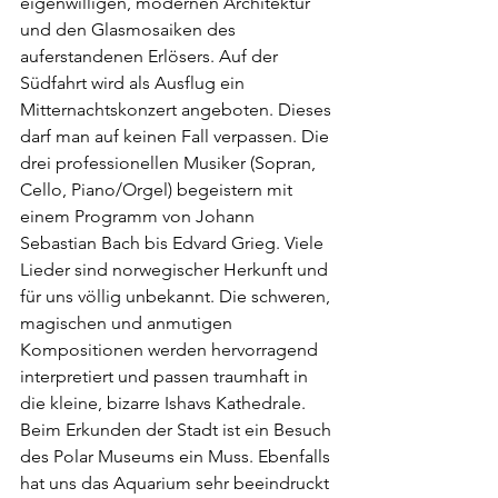
eigenwilligen, modernen Architektur 
und den Glasmosaiken des 
auferstandenen Erlösers. Auf der 
Südfahrt wird als Ausflug ein 
Mitternachtskonzert angeboten. Dieses 
darf man auf keinen Fall verpassen. Die 
drei professionellen Musiker (Sopran, 
Cello, Piano/Orgel) begeistern mit 
einem Programm von Johann 
Sebastian Bach bis Edvard Grieg. Viele 
Lieder sind norwegischer Herkunft und 
für uns völlig unbekannt. Die schweren, 
magischen und anmutigen 
Kompositionen werden hervorragend 
interpretiert und passen traumhaft in 
die kleine, bizarre Ishavs Kathedrale. 
Beim Erkunden der Stadt ist ein Besuch 
des Polar Museums ein Muss. Ebenfalls 
hat uns das Aquarium sehr beeindruckt 