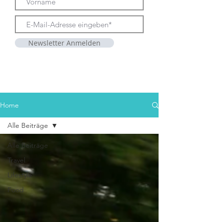
Newsletter Anmelden
Home
Alle Beiträge
Alle Beiträge
Travel
Lifestyle
Food