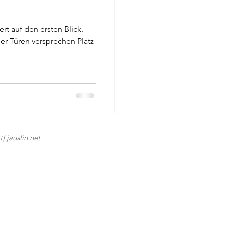
rt auf den ersten Blick.
ier Türen versprechen Platz
] jauslin.net