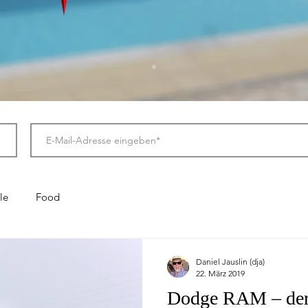
le
Food
Daniel Jauslin (dja)
22. März 2019
Dodge RAM – der 