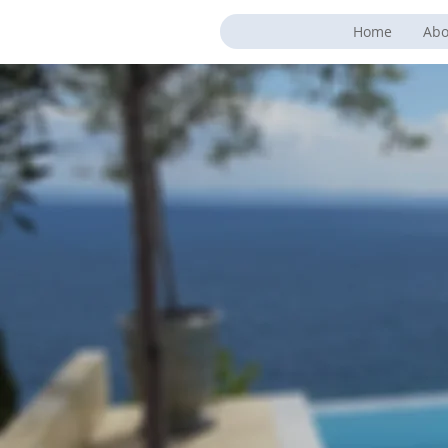
Home
Abo