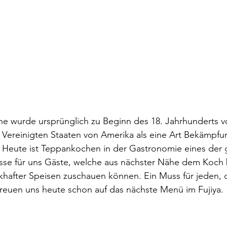
he wurde ursprünglich zu Beginn des 18. Jahrhunderts v
Vereinigten Staaten von Amerika als eine Art Bekämpfun
Heute ist Teppankochen in der Gastronomie eines der 
isse für uns Gäste, welche aus nächster Nähe dem Koch 
hafter Speisen zuschauen können. Ein Muss für jeden, d
freuen uns heute schon auf das nächste Menü im Fujiya.