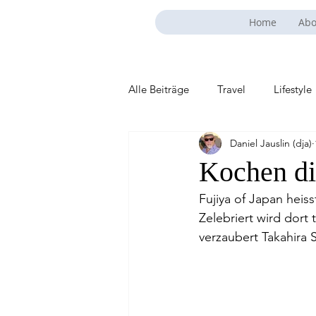
Home
Abo
Alle Beiträge
Travel
Lifestyle
Daniel Jauslin (dja)
Kochen di
Fujiya of Japan heis
Zelebriert wird dort 
verzaubert Takahira 