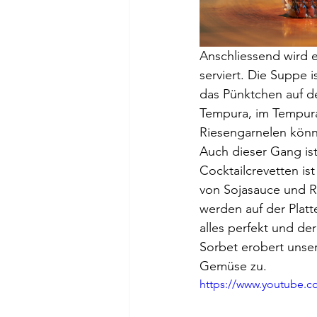
Anschliessend wird 
serviert. Die Suppe 
das Pünktchen auf d
Tempura, im Tempurate
Riesengarnelen könne
Auch dieser Gang is
Cocktailcrevetten ist
von Sojasauce und Re
werden auf der Platt
alles perfekt und de
Sorbet erobert unse
Gemüse zu.
https://www.youtube