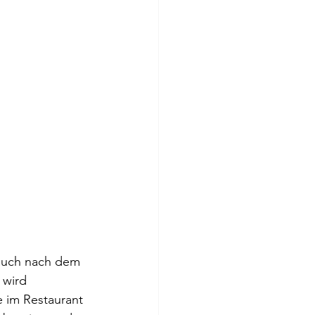
 auch nach dem 
 wird 
e im Restaurant 