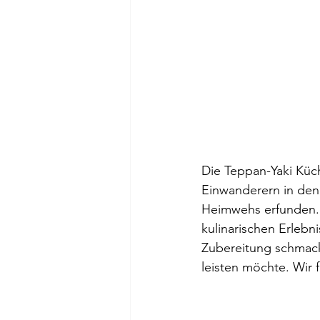
Die Teppan-Yaki Küc
Einwanderern in den 
Heimwehs erfunden. 
kulinarischen Erlebn
Zubereitung schmack
leisten möchte. Wir 