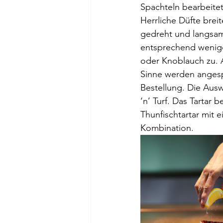
Spachteln bearbeitet 
Herrliche Düfte brei
gedreht und langsam
entsprechend wenige
oder Knoblauch zu. A
Sinne werden angesp
Bestellung. Die Ausw
‘n’ Turf. Das Tartar
Thunfischtartar mit
Kombination. 