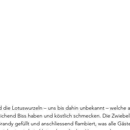
nd die Lotuswurzeln – uns bis dahin unbekannt – welche
ichend Biss haben und köstlich schmecken. Die Zwiebel
Brandy gefüllt und anschliessend flambiert, was alle Gäst