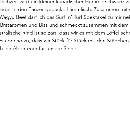
Gleichzeit wird ein kleiner kanadischer Hummerschwanz z
ieder in den Panzer gepackt. Himmlisch. Zusammen mit 
agyu Beef darf ich das Surf ’n’ Turf Spektakel zu mir n
at Brataromen und Biss und schmeckt zusammen mit dem
ralische Rind ist so zart, dass wir es mit dem Löffel sc
es aber so zu, dass wir Stück für Stück mit den Stäbche
h ein Abenteuer für unsere Sinne.