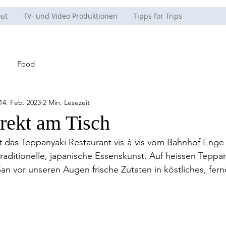
ut
TV- und Video Produktionen
Tipps for Trips
Food
14. Feb. 2023
2 Min. Lesezeit
rekt am Tisch
st das Teppanyaki Restaurant vis-à-vis vom Bahnhof Enge i
traditionelle, japanische Essenskunst. Auf heissen Teppan
San vor unseren Augen frische Zutaten in köstliches, fern