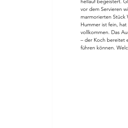
hellauf begeistert. 
vor dem Servieren w
marmorierten Stück W
Hummer ist fein, h
vollkommen. Das Aust
– der Koch bereitet 
führen können. Welc