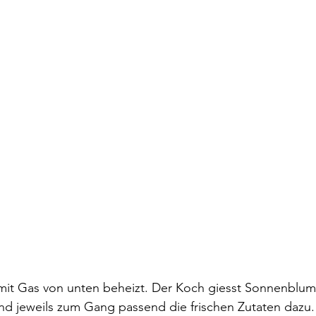
 mit Gas von unten beheizt. Der Koch giesst Sonnenblum
nd jeweils zum Gang passend die frischen Zutaten dazu.