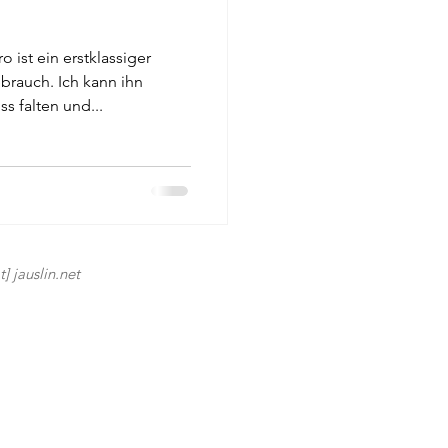
ist ein erstklassiger
brauch. Ich kann ihn
s falten und...
] jauslin.net