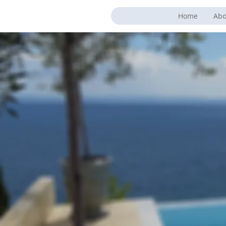
Home
Abo