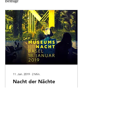
Beiträge
11. Jan. 2019
∙
2
Min.
Nacht der Nächte
Tipp für die 19.
Museumsnacht