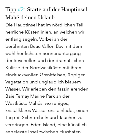
Tipp 
#2
: Starte auf der Hauptinsel 
Mahé deinen Urlaub
Die Hauptinsel hat im nördlichen Teil 
herrliche Küstenlinien, an welchen wir 
entlang segeln. Vorbei an der 
berühmten Beau Vallon Bay mit dem 
wohl herrlichsten Sonnenuntergang 
der Seychellen und der dramatischen 
Kulisse der Nordwestküste mit ihren 
eindrucksvollen Granitfelsen, üppiger 
Vegetation und unglaublich blauem 
Wasser. Wir erleben den faszinierenden 
Baie Ternay Marine Park an der 
Westküste Mahés, wo ruhiges, 
kristallklares Wasser uns einladet, einen 
Tag mit Schnorcheln und Tauchen zu 
verbringen. Eden Island, eine künstlich 
angelegte Insel zwischen Flughafen 