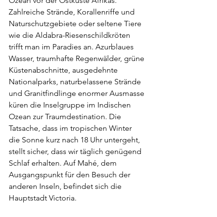
Ozean vor der Ostküste Afrikas. 
Zahlreiche Strände, Korallenriffe und 
Naturschutzgebiete oder seltene Tiere 
wie die Aldabra-Riesenschildkröten 
trifft man im Paradies an. Azurblaues 
Wasser, traumhafte Regenwälder, grüne 
Küstenabschnitte, ausgedehnte 
Nationalparks, naturbelassene Strände 
und Granitfindlinge enormer Ausmasse 
küren die Inselgruppe im Indischen 
Ozean zur Traumdestination. Die 
Tatsache, dass im tropischen Winter 
die Sonne kurz nach 18 Uhr untergeht, 
stellt sicher, dass wir täglich genügend 
Schlaf erhalten. Auf Mahé, dem 
Ausgangspunkt für den Besuch der 
anderen Inseln, befindet sich die 
Hauptstadt Victoria.