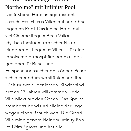
Northolme" mit Infinity-Pool
Die 5 Sterne Hotelanlage besteht 
ausschliesslich aus Villen mit und ohne 
eigenem Pool. Das kleine Hotel mit 
viel Charme liegt in Beau Vallon. 
Idyllisch inmitten tropischer Natur 
eingebettet, liegen 56 Villen – für eine 
erholsame Atmosphäre perfekt. Ideal 
geeignet für Ruhe- und 
Entspannungssuchende, können Paare 
sich hier rundum wohlfühlen und ihre 
„Zeit zu zweit“ geniessen. Kinder sind 
erst ab 13 Jahren willkommen. Jede 
Villa blickt auf den Ozean. Das Spa ist 
atemberaubend und alleine der Lage 
wegen einen Besuch wert. Die Grand 
Villa mit eigenem kleinem Infinity-Pool 
ist 124m2 gross und hat alle 