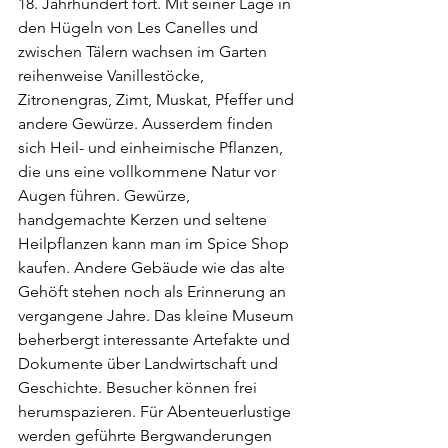
18. Jahrhundert fort. Mit seiner Lage in 
den Hügeln von Les Canelles und 
zwischen Tälern wachsen im Garten 
reihenweise Vanillestöcke, 
Zitronengras, Zimt, Muskat, Pfeffer und 
andere Gewürze. Ausserdem finden 
sich Heil- und einheimische Pflanzen, 
die uns eine vollkommene Natur vor 
Augen führen. Gewürze, 
handgemachte Kerzen und seltene 
Heilpflanzen kann man im Spice Shop 
kaufen. Andere Gebäude wie das alte 
Gehöft stehen noch als Erinnerung an 
vergangene Jahre. Das kleine Museum 
beherbergt interessante Artefakte und 
Dokumente über Landwirtschaft und 
Geschichte. Besucher können frei 
herumspazieren. Für Abenteuerlustige 
werden geführte Bergwanderungen 