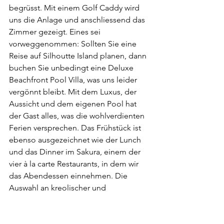
begrüsst. Mit einem Golf Caddy wird 
uns die Anlage und anschliessend das 
Zimmer gezeigt. Eines sei 
vorweggenommen: Sollten Sie eine 
Reise auf Silhoutte Island planen, dann 
buchen Sie unbedingt eine Deluxe 
Beachfront Pool Villa, was uns leider 
vergönnt bleibt. Mit dem Luxus, der 
Aussicht und dem eigenen Pool hat 
der Gast alles, was die wohlverdienten 
Ferien versprechen. Das Frühstück ist 
ebenso ausgezeichnet wie der Lunch 
und das Dinner im Sakura, einem der 
vier à la carte Restaurants, in dem wir 
das Abendessen einnehmen. Die 
Auswahl an kreolischer und 
internationaler Küche ist riesig. 
Jegliche Essensgelüste werden 
gekonnt zufriedengestellt. Den 