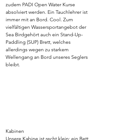
zudem PADI Open Water Kurse 
absolviert werden. Ein Tauchlehrer ist 
immer mit an Bord. Cool. Zum 
vielfältigen Wassersportangebot der 
Sea Birdgehört auch ein Stand-Up-
Paddling (SUP) Brett, welches 
allerdings wegen zu starkem 
Wellengang an Bord unseres Seglers 
bleibt.
Kabinen
Unsere Kabine ist recht klein: ein Bett 