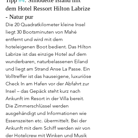
dem Hotel Ressort Hilton Labrize 
- Natur pur
Die 20 Quadratkilometer kleine Insel 
liegt 30 Bootsminuten von Mahé 
entfernt und wird mit dem 
hoteleigenen Boot bedient. Das Hilton 
Labrize ist das einzige Hotel auf dem 
wunderbaren, naturbelassenen Eiland 
und liegt am Strand Anse La Passe. Ein 
Volltreffer ist das hauseigene, luxuriöse 
Check In am Hafen vor der Abfahrt zur 
Insel – das Gepäck steht kurz nach 
Ankunft im Resort in der Villa bereit. 
Die Zimmerschlüssel werden 
ausgehändigt und Informationen wie 
Essenszeiten etc. übermittelt. Bei der 
Ankunft mit dem Schiff werden wir von 
der Hotelcrew mit Winken und Musik 