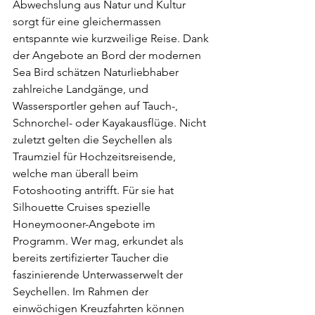
Abwechslung aus Natur und Kultur 
sorgt für eine gleichermassen 
entspannte wie kurzweilige Reise. Dank 
der Angebote an Bord der modernen 
Sea Bird schätzen Naturliebhaber 
zahlreiche Landgänge, und 
Wassersportler gehen auf Tauch-, 
Schnorchel- oder Kayakausflüge. Nicht 
zuletzt gelten die Seychellen als 
Traumziel für Hochzeitsreisende, 
welche man überall beim 
Fotoshooting antrifft. Für sie hat 
Silhouette Cruises spezielle 
Honeymooner-Angebote im 
Programm. Wer mag, erkundet als 
bereits zertifizierter Taucher die 
faszinierende Unterwasserwelt der 
Seychellen. Im Rahmen der 
einwöchigen Kreuzfahrten können 