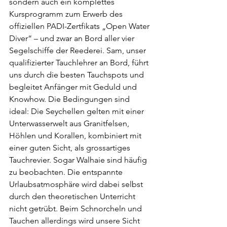
sondern auch ein komplettes 
Kursprogramm zum Erwerb des 
offiziellen PADI-Zertfikats „Open Water 
Diver“ – und zwar an Bord aller vier 
Segelschiffe der Reederei. Sam, unser 
qualifizierter Tauchlehrer an Bord, führt 
uns durch die besten Tauchspots und 
begleitet Anfänger mit Geduld und 
Knowhow. Die Bedingungen sind 
ideal: Die Seychellen gelten mit einer 
Unterwasserwelt aus Granitfelsen, 
Höhlen und Korallen, kombiniert mit 
einer guten Sicht, als grossartiges 
Tauchrevier. Sogar Walhaie sind häufig 
zu beobachten. Die entspannte 
Urlaubsatmosphäre wird dabei selbst 
durch den theoretischen Unterricht 
nicht getrübt. Beim Schnorcheln und 
Tauchen allerdings wird unsere Sicht 