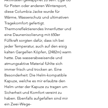
für Pisten oder anderen Wintersport, 
diese Columbia Jacke wurde für 
Wärme, Wasserschutz und ultimativen 
Tragekomfort gefertigt. 
Thermoreflektierendes Innenfutter und 
eine Daunenisolierung mit 650er 
Füllkraft sorgten dafür, dass ich bei 
jeder Temperatur, auch auf den eisig 
kalten Gargellen Köpfen, (2482m) warm 
hatte. Das wasserabweisende und 
atmungsaktive Material fühlte sich 
immer frisch und trocken an. Eine 
Besonderheit: Die Helm-kompatible 
Kapuze, welche es mir erlaubte den 
Helm unter der Kapuze zu tragen um 
Sicherheit und Komfort vereint zu 
haben. Ebenfalls aufgefallen sind mir 
ein Zwei-Wege-