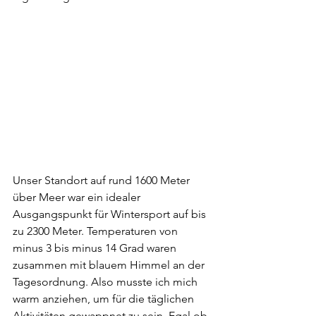
Unser Standort auf rund 1600 Meter 
über Meer war ein idealer 
Ausgangspunkt für Wintersport auf bis 
zu 2300 Meter. Temperaturen von 
minus 3 bis minus 14 Grad waren 
zusammen mit blauem Himmel an der 
Tagesordnung. Also musste ich mich 
warm anziehen, um für die täglichen 
Aktivitäten gewappnet zu sein. Egal ob 