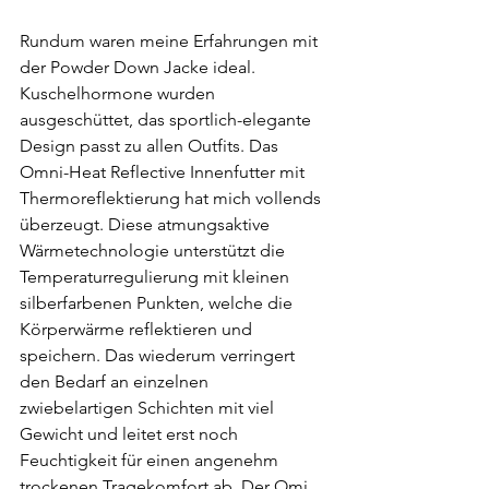
Rundum waren meine Erfahrungen mit 
der Powder Down Jacke ideal. 
Kuschelhormone wurden 
ausgeschüttet, das sportlich-elegante 
Design passt zu allen Outfits. Das 
Omni-Heat Reflective Innenfutter mit 
Thermoreflektierung hat mich vollends 
überzeugt. Diese atmungsaktive 
Wärmetechnologie unterstützt die 
Temperaturregulierung mit kleinen 
silberfarbenen Punkten, welche die 
Körperwärme reflektieren und 
speichern. Das wiederum verringert 
den Bedarf an einzelnen 
zwiebelartigen Schichten mit viel 
Gewicht und leitet erst noch 
Feuchtigkeit für einen angenehm 
trockenen Tragekomfort ab. Der Omi 