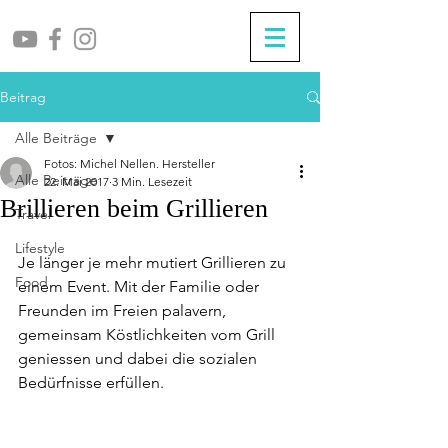
Beitrag
Alle Beiträge
Fotos: Michel Nellen. Hersteller
Alle Beiträge
22. Mai 2017
3 Min. Lesezeit
Brillieren beim Grillieren
Travel
Lifestyle
Je länger je mehr mutiert Grillieren zu 
Food
einem Event. Mit der Familie oder 
Freunden im Freien palavern, 
gemeinsam Köstlichkeiten vom Grill 
geniessen und dabei die sozialen 
Bedürfnisse erfüllen.