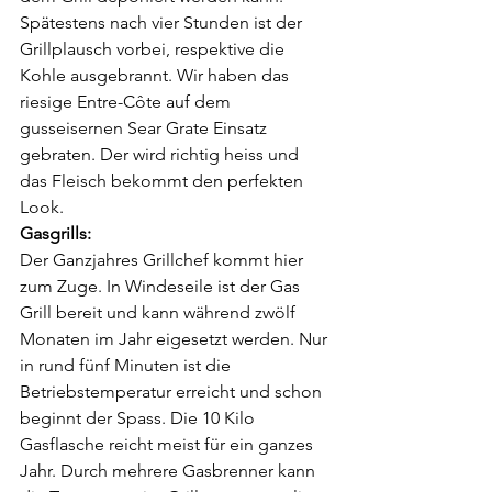
Spätestens nach vier Stunden ist der 
Grillplausch vorbei, respektive die 
Kohle ausgebrannt. Wir haben das 
riesige Entre-Côte auf dem 
gusseisernen Sear Grate Einsatz 
gebraten. Der wird richtig heiss und 
das Fleisch bekommt den perfekten 
Look.
Gasgrills:
Der Ganzjahres Grillchef kommt hier 
zum Zuge. In Windeseile ist der Gas 
Grill bereit und kann während zwölf 
Monaten im Jahr eigesetzt werden. Nur 
in rund fünf Minuten ist die 
Betriebstemperatur erreicht und schon 
beginnt der Spass. Die 10 Kilo 
Gasflasche reicht meist für ein ganzes 
Jahr. Durch mehrere Gasbrenner kann 