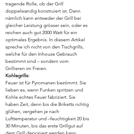
tragende Rolle, ob der Grill 
doppelwandig konstruiert ist. Dann 
nämlich kann entweder der Grill bei 
gleicher Leistung grösser sein, oder es 
reichen auch gut 2000 Watt für ein 
optimales Ergebnis. In diesem Artikel 
spreche ich nicht von den Tischgrills, 
welche für den Inhouse Gebrauch 
bestimmt sind – sondern vom 
Grillieren im Freien.
Kohlegrills:
Feuer ist für Pyromanen bestimmt. Sie 
lieben es, wenn Funken spritzen und 
Kohle echtes Feuer fabriziert. Sie 
haben Zeit, denn bis die Briketts richtig 
glühen, vergehen je nach 
Lufttemperatur und –feuchtigkeit 20 bis 
30 Minuten, bis das erste Grillgut auf 
dem Grill deponiert werden kann. 