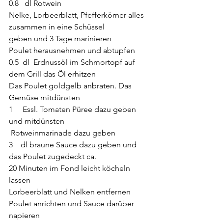
0.8   dl Rotwein                              
Nelke, Lorbeerblatt, Pfefferkörner alles 
zusammen in eine Schüssel
geben und 3 Tage marinieren
Poulet herausnehmen und abtupfen
0.5  dl  Erdnussöl im Schmortopf auf 
dem Grill das Öl erhitzen
Das Poulet goldgelb anbraten. Das 
Gemüse mitdünsten
1     Essl. Tomaten Püree dazu geben 
und mitdünsten
 Rotweinmarinade dazu geben
3    dl braune Sauce dazu geben und 
das Poulet zugedeckt ca.
20 Minuten im Fond leicht köcheln 
lassen
Lorbeerblatt und Nelken entfernen
Poulet anrichten und Sauce darüber 
napieren