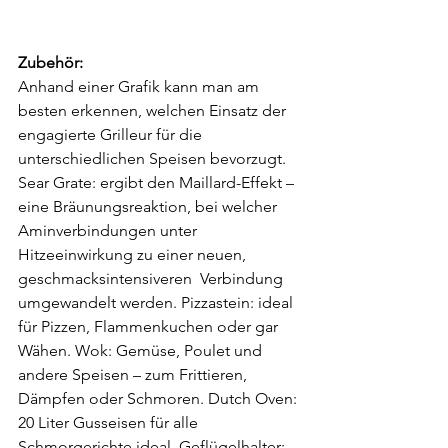
Zubehör:
Anhand einer Grafik kann man am 
besten erkennen, welchen Einsatz der 
engagierte Grilleur für die 
unterschiedlichen Speisen bevorzugt. 
Sear Grate: ergibt den Maillard-Effekt – 
eine Bräunungsreaktion, bei welcher 
Aminverbindungen unter 
Hitzeeinwirkung zu einer neuen, 
geschmacksintensiveren  Verbindung 
umgewandelt werden. Pizzastein: ideal 
für Pizzen, Flammenkuchen oder gar 
Wähen. Wok: Gemüse, Poulet und 
andere Speisen – zum Frittieren, 
Dämpfen oder Schmoren. Dutch Oven: 
20 Liter Gusseisen für alle 
Schmorgerichte ideal. Geflügelhalter: 